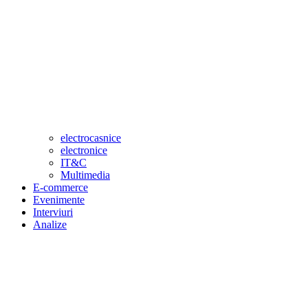
electrocasnice
electronice
IT&C
Multimedia
E-commerce
Evenimente
Interviuri
Analize