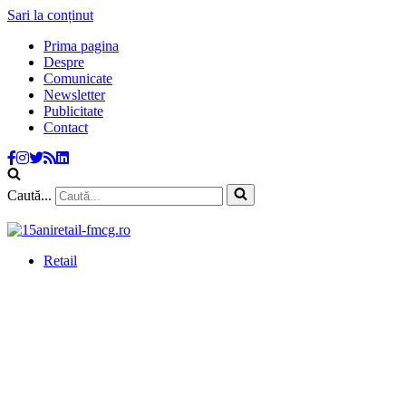
Sari la conținut
Prima pagina
Despre
Comunicate
Newsletter
Publicitate
Contact
Caută...
Retail