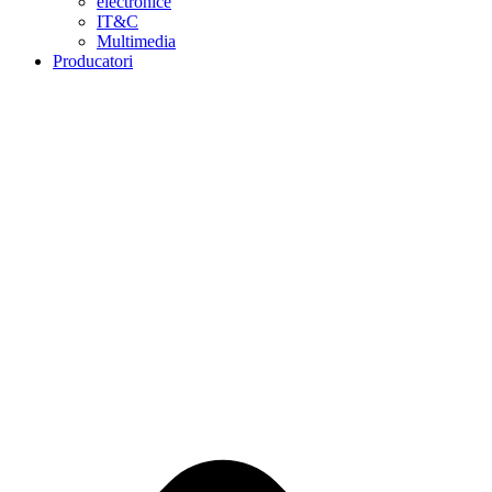
electronice
IT&C
Multimedia
Producatori