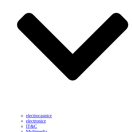
electrocasnice
electronice
IT&C
Multimedia