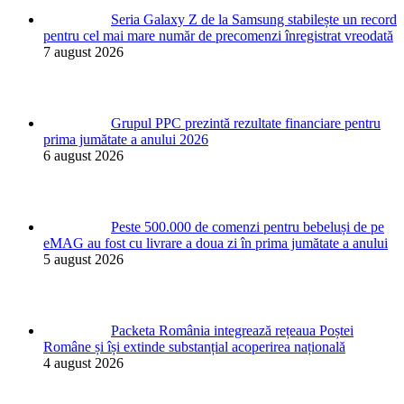
Seria Galaxy Z de la Samsung stabilește un record
pentru cel mai mare număr de precomenzi înregistrat vreodată
7 august 2026
Grupul PPC prezintă rezultate financiare pentru
prima jumătate a anului 2026
6 august 2026
Peste 500.000 de comenzi pentru bebeluși de pe
eMAG au fost cu livrare a doua zi în prima jumătate a anului
5 august 2026
Packeta România integrează rețeaua Poștei
Române și își extinde substanțial acoperirea națională
4 august 2026