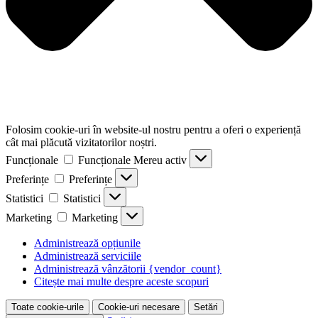
Folosim cookie-uri în website-ul nostru pentru a oferi o experiență
cât mai plăcută vizitatorilor noștri.
Funcționale
Funcționale
Mereu activ
Preferințe
Preferințe
Statistici
Statistici
Marketing
Marketing
Administrează opțiunile
Administrează serviciile
Administrează vânzătorii {vendor_count}
Citește mai multe despre aceste scopuri
Toate cookie-urile
Cookie-uri necesare
Setări