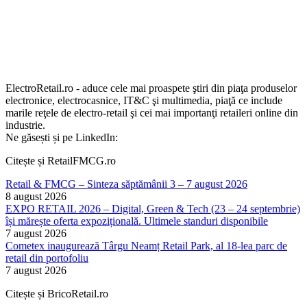
ElectroRetail.ro - aduce cele mai proaspete ştiri din piaţa produselor
electronice, electrocasnice, IT&C şi multimedia, piaţă ce include
marile reţele de electro-retail şi cei mai importanţi retaileri online din
industrie.
Ne găsești și pe LinkedIn:
Citește și RetailFMCG.ro
Retail & FMCG – Sinteza săptămânii 3 – 7 august 2026
8 august 2026
EXPO RETAIL 2026 – Digital, Green & Tech (23 – 24 septembrie)
își mărește oferta expozițională. Ultimele standuri disponibile
7 august 2026
Cometex inaugurează Târgu Neamț Retail Park, al 18-lea parc de
retail din portofoliu
7 august 2026
Citește și BricoRetail.ro