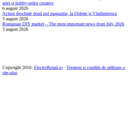
artei și hobby-urilor creative
6 august 2026
Action deschide două noi magazine, la Orăștie și Vladimirescu
5 august 2026
Romanian DIY market – The most important news from July 2026
3 august 2026
Copyright 2010-
ElectroRetail.ro
·
Termeni si conditii de utilizare a
site-ului
.