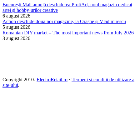
București Mall anunță deschiderea ProfiArt, noul magazin dedicat
artei și hobby-urilor creative
6 august 2026
Action deschide două noi magazine, la Orăștie și Vladimirescu
5 august 2026
Romanian DIY market – The most important news from July 2026
3 august 2026
Copyright 2010-
ElectroRetail.ro
·
Termeni si conditii de utilizare a
site-ului
.