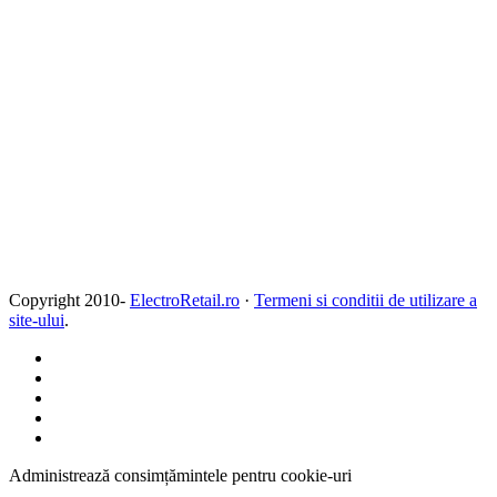
Copyright 2010-
ElectroRetail.ro
·
Termeni si conditii de utilizare a
site-ului
.
Administrează consimțămintele pentru cookie-uri