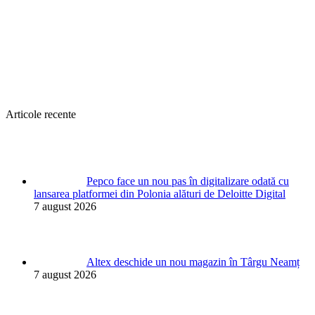
Articole recente
Pepco face un nou pas în digitalizare odată cu
lansarea platformei din Polonia alături de Deloitte Digital
7 august 2026
Altex deschide un nou magazin în Târgu Neamț
7 august 2026