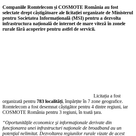
Companiile Romtelecom și COSMOTE România au fost
selectate drept câștigătoare ale licitației organizate de Ministerul
pentru Societatea Informațională (MSI) pentru a dezvolta
infrastructura națională de internet de mare viteză în zonele
rurale fără acoperire pentru astfel de servicii.
Licitația a fost
organizată pentru
783 localități
, împărțite în 7 zone geografice.
Romtelecom a fost desemnat câștigător pentru 4 dintre regiuni, iar
COSMOTE România pentru 3 regiuni, în toată țara.
“Oportunităţile economice şi informaţionale derivate din
funcţionarea unei infrastructuri naţionale de broadband au un
potenţial nelimitat. Dezvoltarea regiunilor rurale vizate de acest