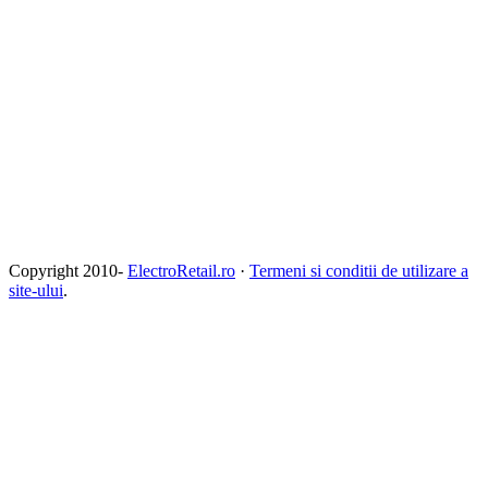
Copyright 2010-
ElectroRetail.ro
·
Termeni si conditii de utilizare a
site-ului
.