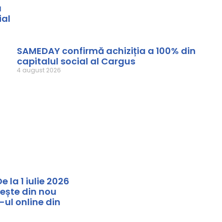
a
ial
SAMEDAY confirmă achiziția a 100% din
capitalul social al Cargus
4 august 2026
De la 1 iulie 2026
ește din nou
ul online din