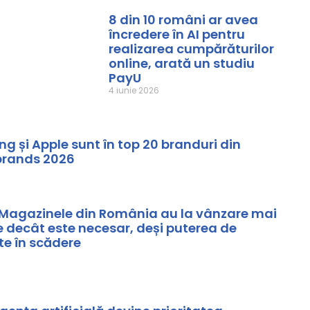
8 din 10 români ar avea
încredere în AI pentru
realizarea cumpărăturilor
online, arată un studiu
PayU
4 iunie 2026
 și Apple sunt în top 20 branduri din
brands 2026
Magazinele din România au la vânzare mai
 decât este necesar, deși puterea de
e în scădere