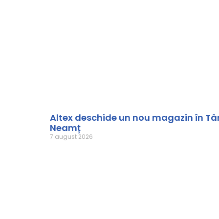
Altex deschide un nou magazin în Tâ
Neamț
7 august 2026