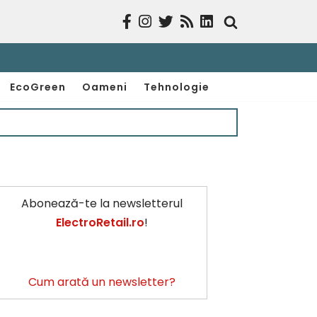
EcoGreen
Oameni
Tehnologie
Abonează-te la newsletterul
ElectroRetail.ro
!
Cum arată un newsletter?