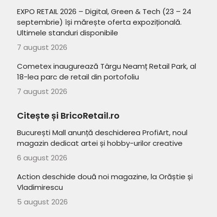
EXPO RETAIL 2026 – Digital, Green & Tech (23 – 24
septembrie) își mărește oferta expozițională.
Ultimele standuri disponibile
7 august 2026
Cometex inaugurează Târgu Neamț Retail Park, al
18-lea parc de retail din portofoliu
7 august 2026
Citește și BricoRetail.ro
București Mall anunță deschiderea ProfiArt, noul
magazin dedicat artei și hobby-urilor creative
6 august 2026
Action deschide două noi magazine, la Orăștie și
Vladimirescu
5 august 2026