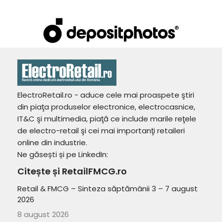
ElectroRetail.ro - aduce cele mai proaspete ştiri
din piaţa produselor electronice, electrocasnice,
IT&C şi multimedia, piaţă ce include marile reţele
de electro-retail şi cei mai importanţi retaileri
online din industrie.
Ne găsești și pe LinkedIn:
Citește și RetailFMCG.ro
Retail & FMCG – Sinteza săptămânii 3 – 7 august
2026
8 august 2026