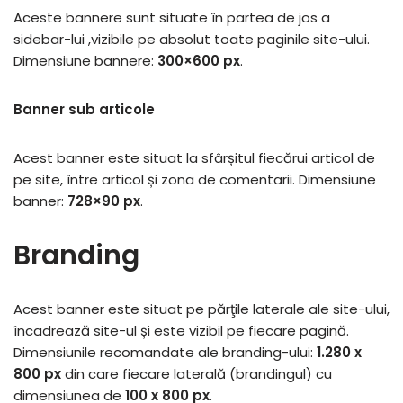
Aceste bannere sunt situate în partea de jos a
sidebar-lui ,vizibile pe absolut toate paginile site-ului.
Dimensiune bannere:
300×600 px
.
Banner sub articole
Acest banner este situat la sfârșitul fiecărui articol de
pe site, între articol și zona de comentarii. Dimensiune
banner:
728×90 px
.
Branding
Acest banner este situat pe părţile laterale ale site-ului,
încadrează site-ul și este vizibil pe fiecare pagină.
Dimensiunile recomandate ale branding-ului:
1.280 x
800 px
din care fiecare laterală (brandingul) cu
dimensiunea de
100 x 800 px
.