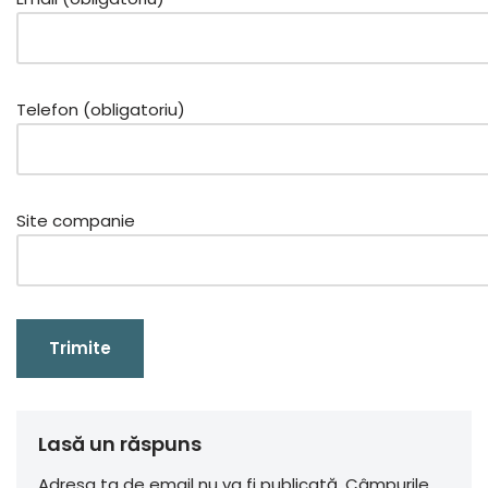
Telefon (obligatoriu)
Site companie
Lasă un răspuns
Adresa ta de email nu va fi publicată.
Câmpurile