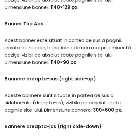
Dimensiune banner:
1140×129 px
.
Banner Top Ads
Acest banner este situat în partea de sus a paginii,
inainte de header, beneficiind de cea mai proeminentă
poziţie, vizibil pe absolut toate paginile site-ului.
Dimensiune banner:
1140×90 px
Bannere dreapta-sus (right side-up)
Aceste bannere sunt situate în partea de sus a
sidebar-ului (dreapta-ss), vizibile pe absolut toate
paginile site-ului. Dimensiune bannere:
300×600 px
.
Bannere dreapta-jos (right side-down)