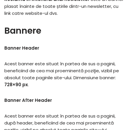
plasat înainte de toate știrile dintr-un newsletter, cu
link catre website-ul dvs.
Bannere
Banner Header
Acest banner este situat în partea de sus a paginii,
beneficiind de cea mai proeminentă poziţie, vizibil pe
absolut toate paginile site-ului. Dimensiune banner:
728×90 px
.
Banner After Header
Acest banner este situat în partea de sus a paginii,
după header, beneficiind de cea mai proeminentă
poziţie, vizibil pe absolut toate paginile site-ului.