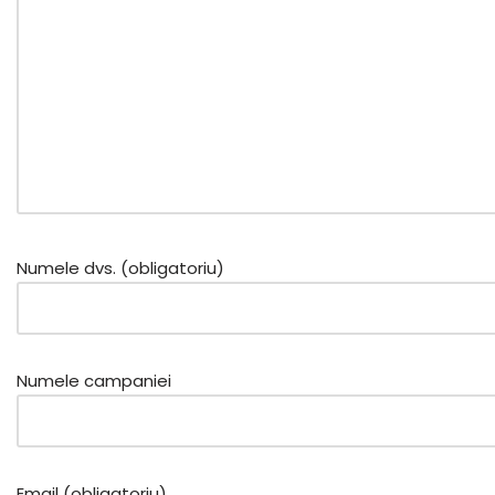
Numele dvs. (obligatoriu)
Numele campaniei
Email (obligatoriu)