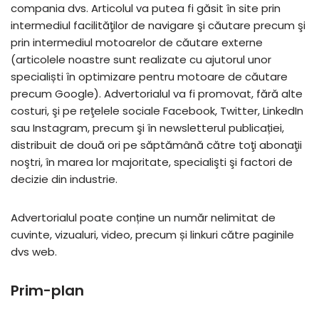
compania dvs. Articolul va putea fi găsit în site prin
intermediul facilităţilor de navigare şi căutare precum şi
prin intermediul motoarelor de căutare externe
(articolele noastre sunt realizate cu ajutorul unor
specialiști în optimizare pentru motoare de căutare
precum Google). Advertorialul va fi promovat, fără alte
costuri, şi pe reţelele sociale Facebook, Twitter, LinkedIn
sau Instagram, precum şi în newsletterul publicației,
distribuit de două ori pe săptămână către toţi abonaţii
noştri, în marea lor majoritate, specialişti şi factori de
decizie din industrie.
Advertorialul poate conține un număr nelimitat de
cuvinte, vizualuri, video, precum și linkuri către paginile
dvs web.
Prim-plan