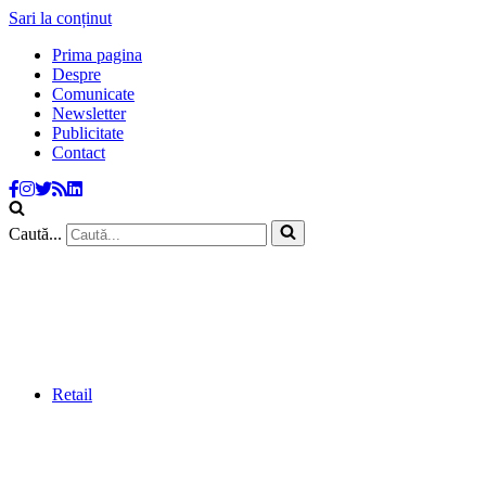
Sari la conținut
Prima pagina
Despre
Comunicate
Newsletter
Publicitate
Contact
Caută...
Retail