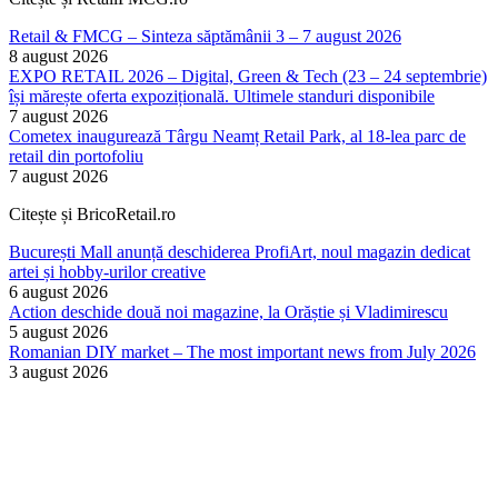
Retail & FMCG – Sinteza săptămânii 3 – 7 august 2026
8 august 2026
EXPO RETAIL 2026 – Digital, Green & Tech (23 – 24 septembrie)
își mărește oferta expozițională. Ultimele standuri disponibile
7 august 2026
Cometex inaugurează Târgu Neamț Retail Park, al 18-lea parc de
retail din portofoliu
7 august 2026
Citește și BricoRetail.ro
București Mall anunță deschiderea ProfiArt, noul magazin dedicat
artei și hobby-urilor creative
6 august 2026
Action deschide două noi magazine, la Orăștie și Vladimirescu
5 august 2026
Romanian DIY market – The most important news from July 2026
3 august 2026