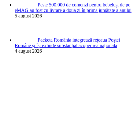
Peste 500.000 de comenzi pentru bebeluși de pe
eMAG au fost cu livrare a doua zi în prima jumătate a anului
5 august 2026
Packeta România integrează rețeaua Poștei
Române și își extinde substanțial acoperirea națională
4 august 2026