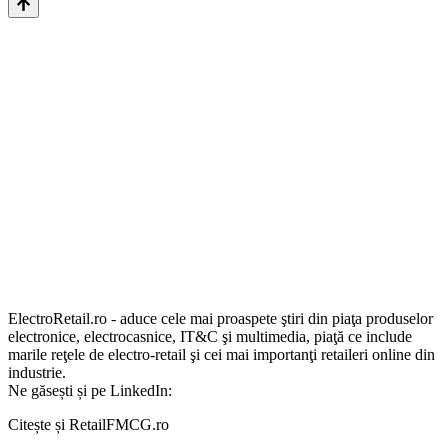
ElectroRetail.ro - aduce cele mai proaspete ştiri din piaţa produselor
electronice, electrocasnice, IT&C şi multimedia, piaţă ce include
marile reţele de electro-retail şi cei mai importanţi retaileri online din
industrie.
Ne găsești și pe LinkedIn:
Citește și RetailFMCG.ro