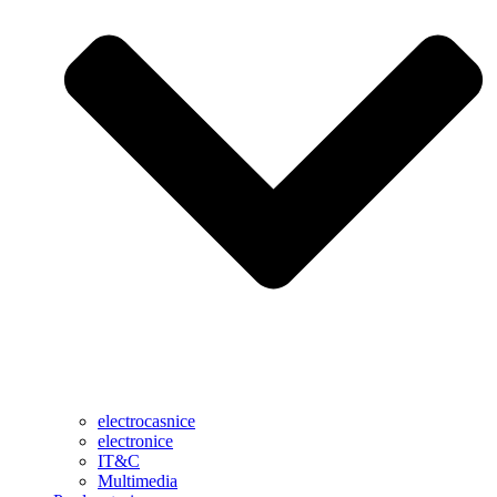
electrocasnice
electronice
IT&C
Multimedia