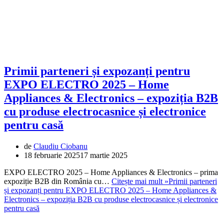
Primii parteneri și expozanți pentru
EXPO ELECTRO 2025 – Home
Appliances & Electronics – expoziția B2B
cu produse electrocasnice și electronice
pentru casă
de
Claudiu Ciobanu
18 februarie 2025
17 martie 2025
EXPO ELECTRO 2025 – Home Appliances & Electronics – prima
expoziție B2B din România cu…
Citește mai mult »
Primii parteneri
și expozanți pentru EXPO ELECTRO 2025 – Home Appliances &
Electronics – expoziția B2B cu produse electrocasnice și electronice
pentru casă