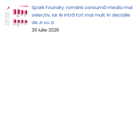
Spark Foundry: românii consumă media mai
selectiv, iar AI intră tot mai mult în deciziile
de zi cu zi
30 iulie 2026