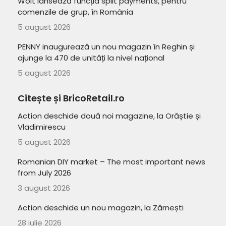
Wolt lansează funcția split payments, pentru
comenzile de grup, în România
5 august 2026
PENNY inaugurează un nou magazin în Reghin și
ajunge la 470 de unități la nivel național
5 august 2026
Citește și BricoRetail.ro
Action deschide două noi magazine, la Orăștie și
Vladimirescu
5 august 2026
Romanian DIY market – The most important news
from July 2026
3 august 2026
Action deschide un nou magazin, la Zărnești
28 iulie 2026