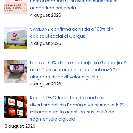
Poștei Române și își extinde substanțial
acoperirea națională
4 august 2026
SAMEDAY confirmă achiziția a 100% din
capitalul social al Cargus
4 august 2026
Lenovo: 99% dintre studenții din Generația Z
afirmă că sustenabilitatea contează în
alegerea dispozitivelor digitale
4 august 2026
Raport PwC: Industria de media și
divertisment din România va ajunge la 5,22
miliarde euro în acest an, susținută de
segmentele digitale
3 august 2026