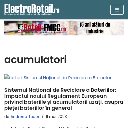
Sari
la
conținut
acumulatori
Sistemul Național de Reciclare a Bateriilor:
Impactul noului Regulament European
privind bateriile și acumulatorii uzați, asupra
pieței bateriilor în general
de
Andreea Tudor
11 mai 2023