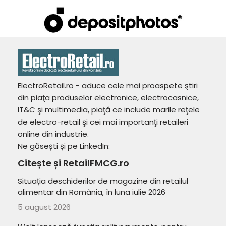
ElectroRetail.ro - aduce cele mai proaspete ştiri
din piaţa produselor electronice, electrocasnice,
IT&C şi multimedia, piaţă ce include marile reţele
de electro-retail şi cei mai importanţi retaileri
online din industrie.
Ne găsești și pe LinkedIn:
Citește și RetailFMCG.ro
Situația deschiderilor de magazine din retailul
alimentar din România, în luna iulie 2026
5 august 2026