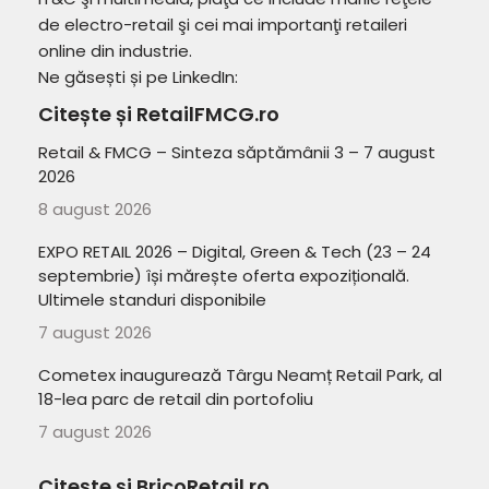
de electro-retail şi cei mai importanţi retaileri
online din industrie.
Ne găsești și pe LinkedIn:
Citește și RetailFMCG.ro
Retail & FMCG – Sinteza săptămânii 3 – 7 august
2026
8 august 2026
EXPO RETAIL 2026 – Digital, Green & Tech (23 – 24
septembrie) își mărește oferta expozițională.
Ultimele standuri disponibile
7 august 2026
Cometex inaugurează Târgu Neamț Retail Park, al
18-lea parc de retail din portofoliu
7 august 2026
Citește și BricoRetail.ro