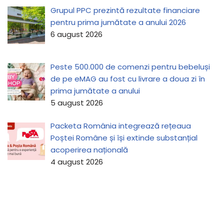
Grupul PPC prezintă rezultate financiare
pentru prima jumătate a anului 2026
6 august 2026
Peste 500.000 de comenzi pentru bebeluși
de pe eMAG au fost cu livrare a doua zi în
prima jumătate a anului
5 august 2026
Packeta România integrează rețeaua
Poștei Române și își extinde substanțial
acoperirea națională
4 august 2026