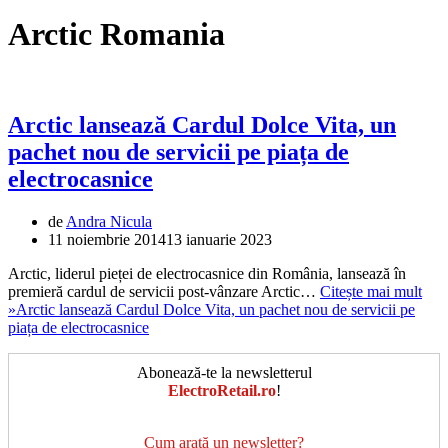
Arctic Romania
Arctic lansează Cardul Dolce Vita, un
pachet nou de servicii pe piața de
electrocasnice
de
Andra Nicula
11 noiembrie 2014
13 ianuarie 2023
Arctic, liderul pieței de electrocasnice din România, lansează în
premieră cardul de servicii post-vânzare Arctic…
Citește mai mult
»
Arctic lansează Cardul Dolce Vita, un pachet nou de servicii pe
piața de electrocasnice
Abonează-te la newsletterul
ElectroRetail.ro
!
Cum arată un newsletter?