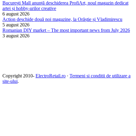
București Mall anunță deschiderea ProfiArt, noul magazin dedicat
artei și hobby-urilor creative
6 august 2026
Action deschide două noi magazine, la Orăștie și Vladimirescu
5 august 2026
Romanian DIY market – The most important news from July 2026
3 august 2026
Copyright 2010-
ElectroRetail.ro
·
Termeni si conditii de utilizare a
site-ului
.