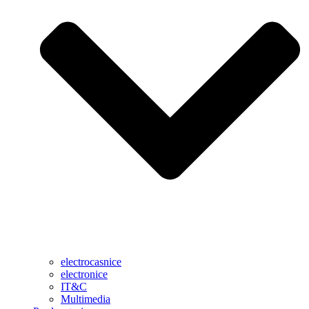
electrocasnice
electronice
IT&C
Multimedia