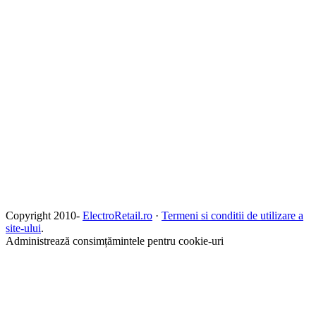
Copyright 2010-
ElectroRetail.ro
·
Termeni si conditii de utilizare a
site-ului
.
Administrează consimțămintele pentru cookie-uri