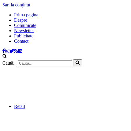
Sari la conținut
Prima pagina
Despre
Comunicate
Newsletter
Publicitate
Contact
Caută...
Retail