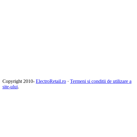
Copyright 2010-
ElectroRetail.ro
·
Termeni si conditii de utilizare a
site-ului
.