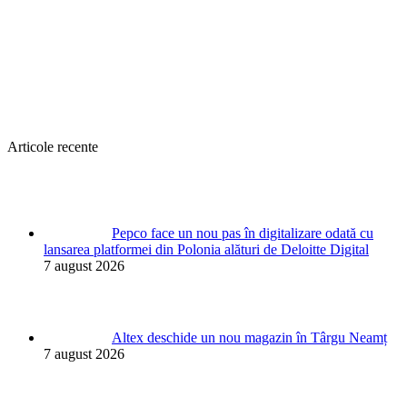
Articole recente
Pepco face un nou pas în digitalizare odată cu
lansarea platformei din Polonia alături de Deloitte Digital
7 august 2026
Altex deschide un nou magazin în Târgu Neamț
7 august 2026