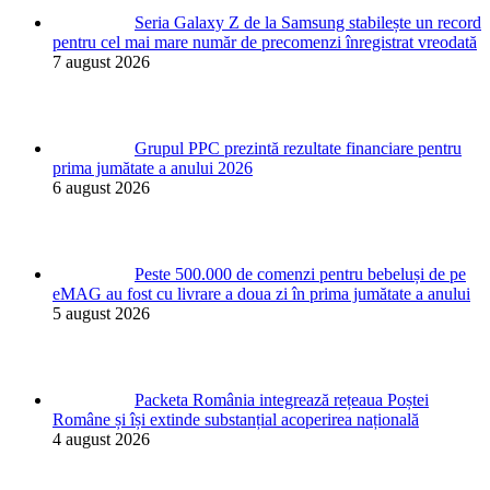
Seria Galaxy Z de la Samsung stabilește un record
pentru cel mai mare număr de precomenzi înregistrat vreodată
7 august 2026
Grupul PPC prezintă rezultate financiare pentru
prima jumătate a anului 2026
6 august 2026
Peste 500.000 de comenzi pentru bebeluși de pe
eMAG au fost cu livrare a doua zi în prima jumătate a anului
5 august 2026
Packeta România integrează rețeaua Poștei
Române și își extinde substanțial acoperirea națională
4 august 2026