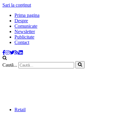
Sari la conținut
Prima pagina
Despre
Comunicate
Newsletter
Publicitate
Contact
Caută...
Retail