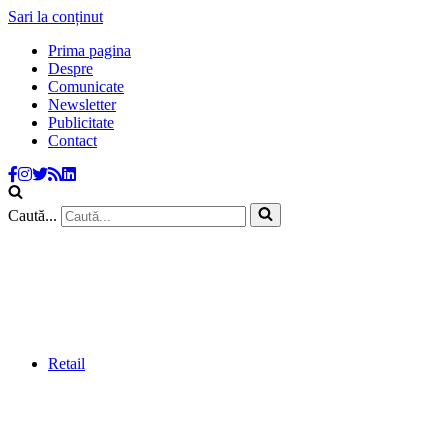
Sari la conținut
Prima pagina
Despre
Comunicate
Newsletter
Publicitate
Contact
Caută...
Retail