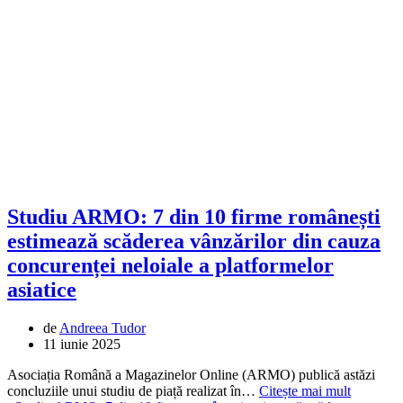
Studiu ARMO: 7 din 10 firme românești
estimează scăderea vânzărilor din cauza
concurenței neloiale a platformelor
asiatice
de
Andreea Tudor
11 iunie 2025
Asociația Română a Magazinelor Online (ARMO) publică astăzi
concluziile unui studiu de piață realizat în…
Citește mai mult