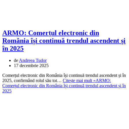
ARMO: Comerțul electronic din
România își continuă trendul ascendent și
în 2025
de
Andreea Tudor
17 decembrie 2025
Comerțul electronic din România își continuă trendul ascendent și în
2025, confirmând rolul său tot…
Citește mai mult »
ARMO:
Comerțul electronic din România își continuă trendul ascendent și în
2025