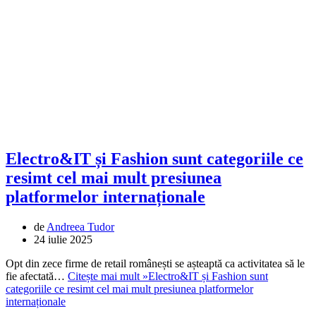
Electro&IT și Fashion sunt categoriile ce
resimt cel mai mult presiunea
platformelor internaționale
de
Andreea Tudor
24 iulie 2025
Opt din zece firme de retail românești se așteaptă ca activitatea să le
fie afectată…
Citește mai mult »
Electro&IT și Fashion sunt
categoriile ce resimt cel mai mult presiunea platformelor
internaționale