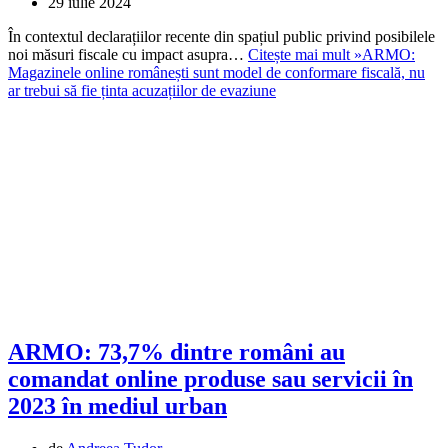
29 iulie 2024
În contextul declarațiilor recente din spațiul public privind posibilele
noi măsuri fiscale cu impact asupra…
Citește mai mult »
ARMO:
Magazinele online românești sunt model de conformare fiscală, nu
ar trebui să fie ținta acuzațiilor de evaziune
ARMO: 73,7% dintre români au
comandat online produse sau servicii în
2023 în mediul urban