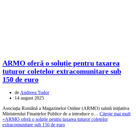
ARMO oferă o soluție pentru taxarea
tuturor coletelor extracomunitare sub
150 de euro
de
Andreea Tudor
14 august 2025
Asociația Română a Magazinelor Online (ARMO) salută inițiativa
Ministerului Finanțelor Publice de a introduce o…
Citește mai mult
»
ARMO oferă o soluție pentru taxarea tuturor coletelor
extracomunitare sub 150 de euro