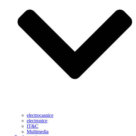
electrocasnice
electronice
IT&C
Multimedia