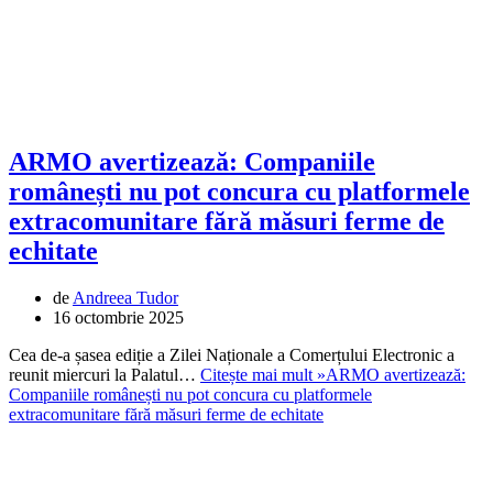
ARMO avertizează: Companiile
românești nu pot concura cu platformele
extracomunitare fără măsuri ferme de
echitate
de
Andreea Tudor
16 octombrie 2025
Cea de-a șasea ediție a Zilei Naționale a Comerțului Electronic a
reunit miercuri la Palatul…
Citește mai mult »
ARMO avertizează:
Companiile românești nu pot concura cu platformele
extracomunitare fără măsuri ferme de echitate