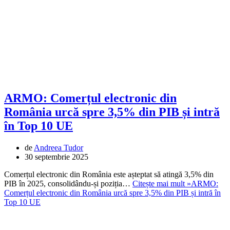
ARMO: Comerțul electronic din
România urcă spre 3,5% din PIB și intră
în Top 10 UE
de
Andreea Tudor
30 septembrie 2025
Comerțul electronic din România este așteptat să atingă 3,5% din
PIB în 2025, consolidându-și poziția…
Citește mai mult »
ARMO:
Comerțul electronic din România urcă spre 3,5% din PIB și intră în
Top 10 UE