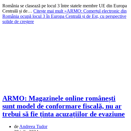
România se clasează pe locul 3 între statele membre UE din Europa
Centrală și de…
Citește mai mult »
ARMO: Comerțul electronic din
România ocupă locul 3 în Europa Centrală și de Est, cu perspective
solide de creștere
ARMO: Magazinele online românești
sunt model de conformare fiscală, nu ar
trebui să fie ținta acuzațiilor de evaziune
de
Andreea Tudor