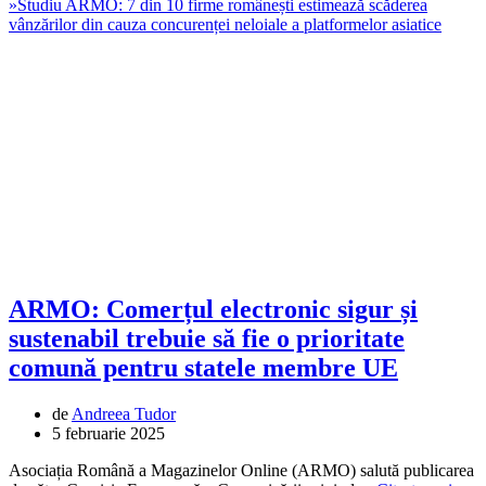
»
Studiu ARMO: 7 din 10 firme românești estimează scăderea
vânzărilor din cauza concurenței neloiale a platformelor asiatice
ARMO: Comerțul electronic sigur și
sustenabil trebuie să fie o prioritate
comună pentru statele membre UE
de
Andreea Tudor
5 februarie 2025
Asociația Română a Magazinelor Online (ARMO) salută publicarea