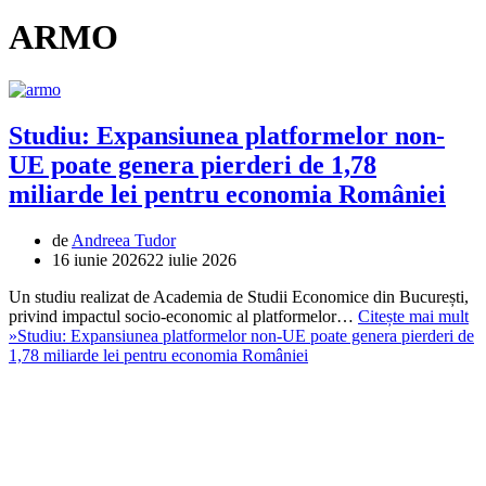
ARMO
Studiu: Expansiunea platformelor non-
UE poate genera pierderi de 1,78
miliarde lei pentru economia României
de
Andreea Tudor
16 iunie 2026
22 iulie 2026
Un studiu realizat de Academia de Studii Economice din București,
privind impactul socio-economic al platformelor…
Citește mai mult
»
Studiu: Expansiunea platformelor non-UE poate genera pierderi de
1,78 miliarde lei pentru economia României