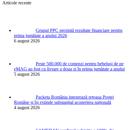
Articole recente
Grupul PPC prezintă rezultate financiare pentru
prima jumătate a anului 2026
6 august 2026
Peste 500.000 de comenzi pentru bebeluși de pe
eMAG au fost cu livrare a doua zi în prima jumătate a anului
5 august 2026
Packeta România integrează rețeaua Poștei
Române și își extinde substanțial acoperirea națională
4 august 2026