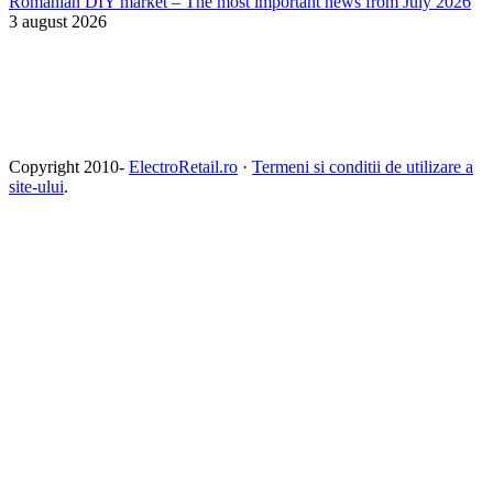
Romanian DIY market – The most important news from July 2026
3 august 2026
Copyright 2010-
ElectroRetail.ro
·
Termeni si conditii de utilizare a
site-ului
.