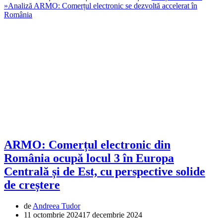
»
Analiză ARMO: Comerțul electronic se dezvoltă accelerat în
România
ARMO: Comerțul electronic din
România ocupă locul 3 în Europa
Centrală și de Est, cu perspective solide
de creștere
de
Andreea Tudor
11 octombrie 2024
17 decembrie 2024