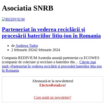
Asociatia SNRB
Parteneriat în vederea reciclării şi
procesării bateriilor litiu-ion în Romania
de
Andreea Tudor
2 februarie 2024
2 februarie 2024
Compania REDIVIUM Australia anunță parteneriat cu ECOWES
(companie de colectare și reciclare a bateriilor din…
Citește mai
mult »
Parteneriat în vederea reciclării şi procesării bateriilor litiu-ion
în Romania
Abonează-te la newsletterul
ElectroRetail.ro
!
Cum arată un newsletter?