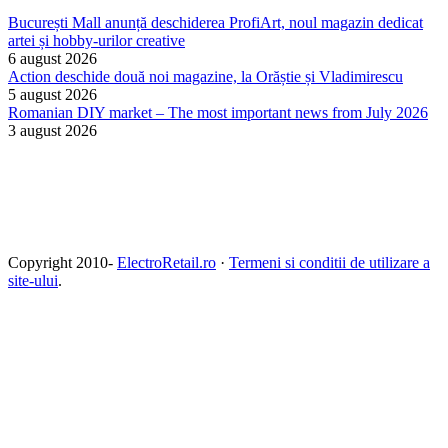
București Mall anunță deschiderea ProfiArt, noul magazin dedicat
artei și hobby-urilor creative
6 august 2026
Action deschide două noi magazine, la Orăștie și Vladimirescu
5 august 2026
Romanian DIY market – The most important news from July 2026
3 august 2026
Copyright 2010-
ElectroRetail.ro
·
Termeni si conditii de utilizare a
site-ului
.