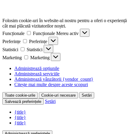
Folosim cookie-uri în website-ul nostru pentru a oferi o experiență
cât mai plăcută vizitatorilor noștri.
Funcționale
Funcționale
Mereu activ
Preferințe
Preferințe
Statistici
Statistici
Marketing
Marketing
Administrează opțiunile
Administrează serviciile
Administrează vânzătorii {vendor_count}
Citește mai multe despre aceste scopuri
Toate cookie-urile
Cookie-uri necesare
Setări
Setări
Salvează preferințele
{title}
{title}
{title}
Administrează preferințele