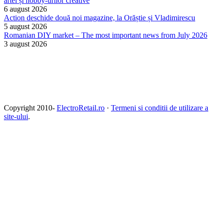
artei și hobby-urilor creative
6 august 2026
Action deschide două noi magazine, la Orăștie și Vladimirescu
5 august 2026
Romanian DIY market – The most important news from July 2026
3 august 2026
Copyright 2010-
ElectroRetail.ro
·
Termeni si conditii de utilizare a
site-ului
.