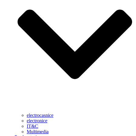
electrocasnice
electronice
IT&C
Multimedia