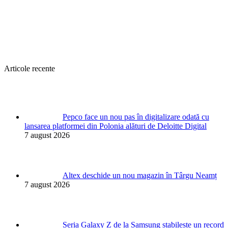
Articole recente
Pepco face un nou pas în digitalizare odată cu
lansarea platformei din Polonia alături de Deloitte Digital
7 august 2026
Altex deschide un nou magazin în Târgu Neamț
7 august 2026
Seria Galaxy Z de la Samsung stabilește un record