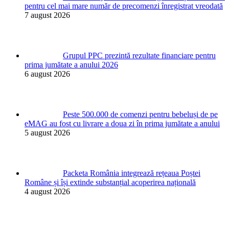
pentru cel mai mare număr de precomenzi înregistrat vreodată
7 august 2026
Grupul PPC prezintă rezultate financiare pentru
prima jumătate a anului 2026
6 august 2026
Peste 500.000 de comenzi pentru bebeluși de pe
eMAG au fost cu livrare a doua zi în prima jumătate a anului
5 august 2026
Packeta România integrează rețeaua Poștei
Române și își extinde substanțial acoperirea națională
4 august 2026