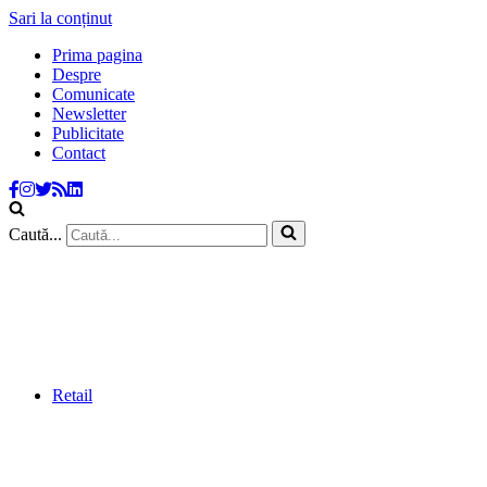
Sari la conținut
Prima pagina
Despre
Comunicate
Newsletter
Publicitate
Contact
Caută...
Retail