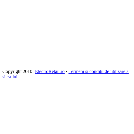
Copyright 2010-
ElectroRetail.ro
·
Termeni si conditii de utilizare a
site-ului
.