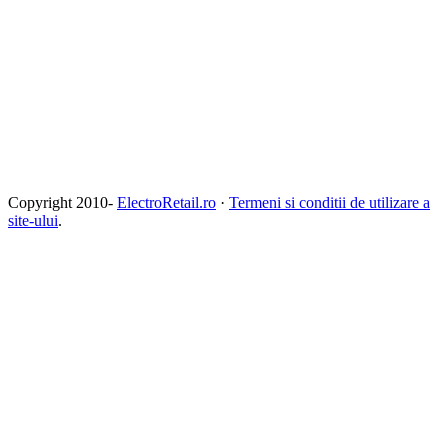
Copyright 2010-
ElectroRetail.ro
·
Termeni si conditii de utilizare a
site-ului
.