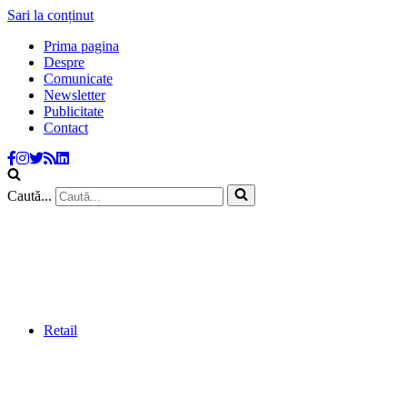
Sari la conținut
Prima pagina
Despre
Comunicate
Newsletter
Publicitate
Contact
Caută...
Retail