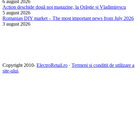
6 august 2026
Action deschide două noi magazine, la Orăștie și Vladimirescu
5 august 2026
Romanian DIY market – The most important news from July 2026
3 august 2026
Copyright 2010-
ElectroRetail.ro
·
Termeni si conditii de utilizare a
site-ului
.