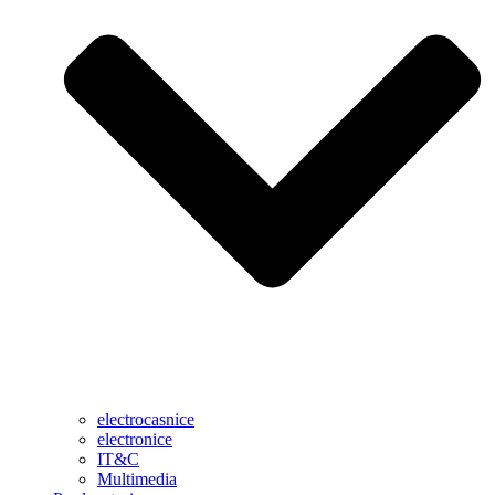
electrocasnice
electronice
IT&C
Multimedia