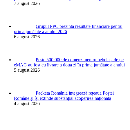
7 august 2026
Grupul PPC prezintă rezultate financiare pentru
prima jumătate a anului 2026
6 august 2026
Peste 500.000 de comenzi pentru bebeluși de pe
eMAG au fost cu livrare a doua zi în prima jumătate a anului
5 august 2026
Packeta România integrează rețeaua Poștei
Române și își extinde substanțial acoperirea națională
4 august 2026