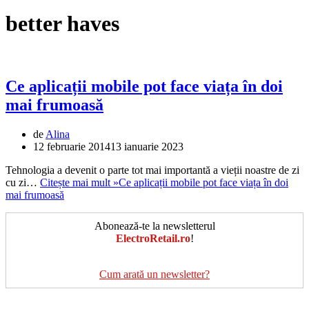
better haves
Ce aplicații mobile pot face viața în doi
mai frumoasă
de
Alina
12 februarie 2014
13 ianuarie 2023
Tehnologia a devenit o parte tot mai importantă a vieții noastre de zi
cu zi…
Citește mai mult »
Ce aplicații mobile pot face viața în doi
mai frumoasă
Abonează-te la newsletterul
ElectroRetail.ro
!
Cum arată un newsletter?