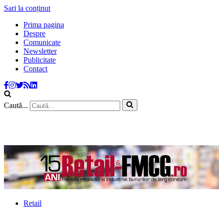
Sari la conținut
Prima pagina
Despre
Comunicate
Newsletter
Publicitate
Contact
Caută...
Retail