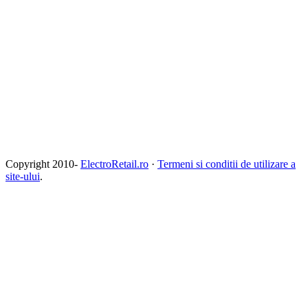
Copyright 2010-
ElectroRetail.ro
·
Termeni si conditii de utilizare a
site-ului
.