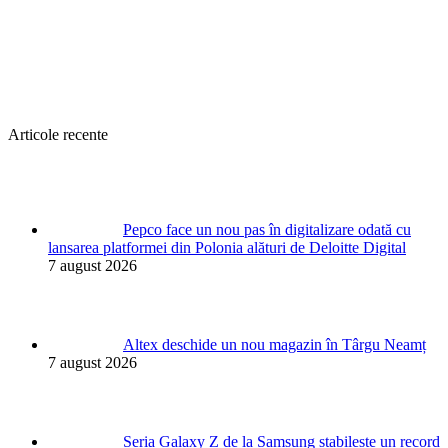
Articole recente
Pepco face un nou pas în digitalizare odată cu
lansarea platformei din Polonia alături de Deloitte Digital
7 august 2026
Altex deschide un nou magazin în Târgu Neamț
7 august 2026
Seria Galaxy Z de la Samsung stabilește un record