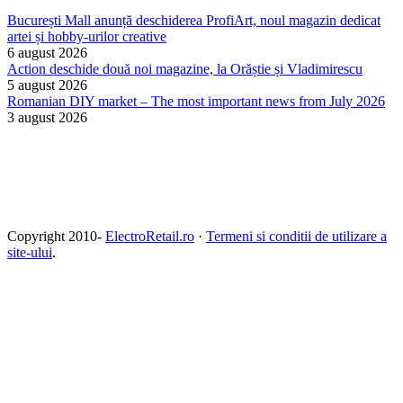
București Mall anunță deschiderea ProfiArt, noul magazin dedicat
artei și hobby-urilor creative
6 august 2026
Action deschide două noi magazine, la Orăștie și Vladimirescu
5 august 2026
Romanian DIY market – The most important news from July 2026
3 august 2026
Copyright 2010-
ElectroRetail.ro
·
Termeni si conditii de utilizare a
site-ului
.