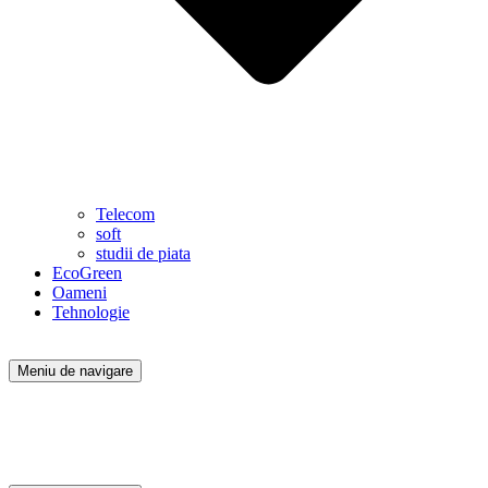
Telecom
soft
studii de piata
EcoGreen
Oameni
Tehnologie
Meniu de navigare