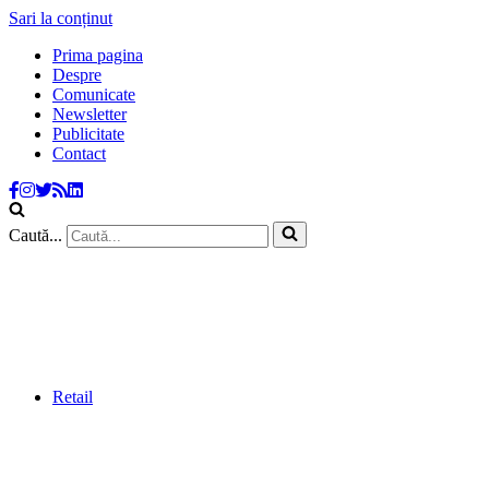
Sari la conținut
Prima pagina
Despre
Comunicate
Newsletter
Publicitate
Contact
Caută...
Retail