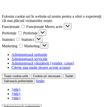
Folosim cookie-uri în website-ul nostru pentru a oferi o experiență
cât mai plăcută vizitatorilor noștri.
Funcționale
Funcționale
Mereu activ
Preferințe
Preferințe
Statistici
Statistici
Marketing
Marketing
Administrează opțiunile
Administrează serviciile
Administrează vânzătorii {vendor_count}
Citește mai multe despre aceste scopuri
Toate cookie-urile
Cookie-uri necesare
Setări
Setări
Salvează preferințele
{title}
{title}
{title}
Administrează preferințele