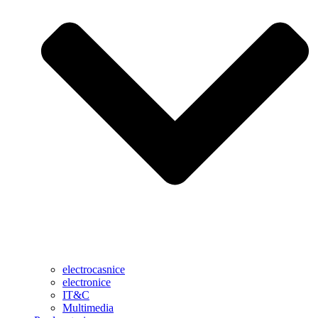
electrocasnice
electronice
IT&C
Multimedia