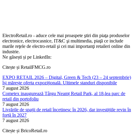
ElectroRetail.ro - aduce cele mai proaspete ştiri din piaţa produselor
electronice, electrocasnice, IT&C şi multimedia, piaţă ce include
marile reţele de electro-retail şi cei mai importanţi retaileri online din
industrie.
Ne găsești și pe LinkedIn:
Citește și RetailFMCG.ro
EXPO RETAIL 2026 – Digital, Green & Tech (23 – 24 septembrie)
își mărește oferta expozițională. Ultimele standuri disponibile
7 august 2026
Cometex inaugurează Târgu Neamț Retail Park, al 18-lea parc de
retail din portofoliu
7 august 2026
Livrările de spații de retail încetinesc în 2026, dar investițiile revin în
forță în 2027
7 august 2026
Citește și BricoRetail.ro