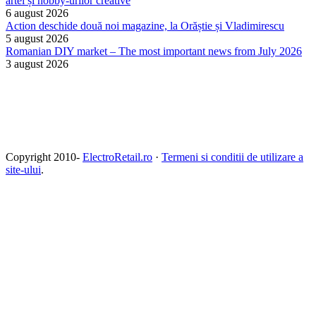
artei și hobby-urilor creative
6 august 2026
Action deschide două noi magazine, la Orăștie și Vladimirescu
5 august 2026
Romanian DIY market – The most important news from July 2026
3 august 2026
Copyright 2010-
ElectroRetail.ro
·
Termeni si conditii de utilizare a
site-ului
.