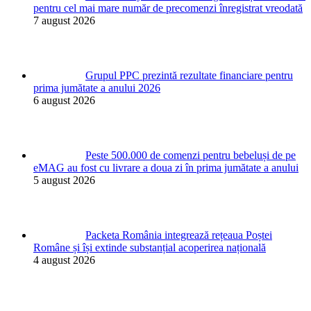
pentru cel mai mare număr de precomenzi înregistrat vreodată
7 august 2026
Grupul PPC prezintă rezultate financiare pentru
prima jumătate a anului 2026
6 august 2026
Peste 500.000 de comenzi pentru bebeluși de pe
eMAG au fost cu livrare a doua zi în prima jumătate a anului
5 august 2026
Packeta România integrează rețeaua Poștei
Române și își extinde substanțial acoperirea națională
4 august 2026