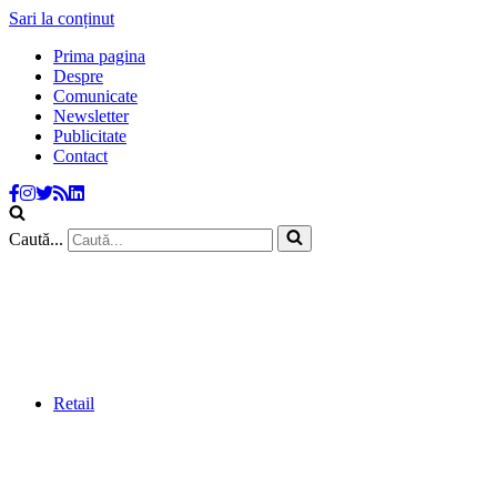
Sari la conținut
Prima pagina
Despre
Comunicate
Newsletter
Publicitate
Contact
Caută...
Retail