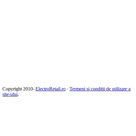
Copyright 2010-
ElectroRetail.ro
·
Termeni si conditii de utilizare a
site-ului
.