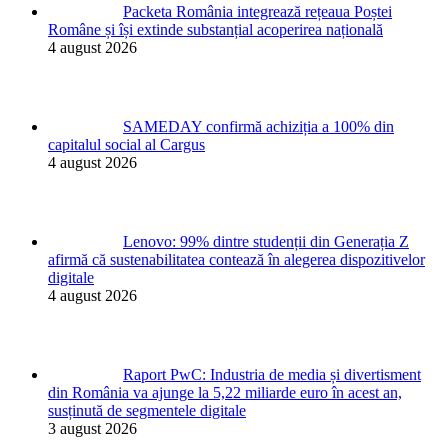
Packeta România integrează rețeaua Poștei
Române și își extinde substanțial acoperirea națională
4 august 2026
SAMEDAY confirmă achiziția a 100% din
capitalul social al Cargus
4 august 2026
Lenovo: 99% dintre studenții din Generația Z
afirmă că sustenabilitatea contează în alegerea dispozitivelor
digitale
4 august 2026
Raport PwC: Industria de media și divertisment
din România va ajunge la 5,22 miliarde euro în acest an,
susținută de segmentele digitale
3 august 2026