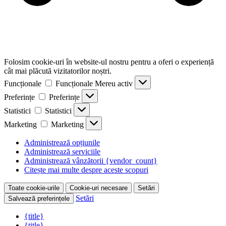
Folosim cookie-uri în website-ul nostru pentru a oferi o experiență
cât mai plăcută vizitatorilor noștri.
Funcționale
Funcționale
Mereu activ
Preferințe
Preferințe
Statistici
Statistici
Marketing
Marketing
Administrează opțiunile
Administrează serviciile
Administrează vânzătorii {vendor_count}
Citește mai multe despre aceste scopuri
Toate cookie-urile
Cookie-uri necesare
Setări
Setări
Salvează preferințele
{title}
{title}