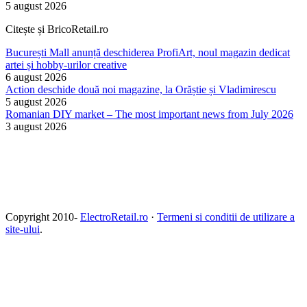
5 august 2026
Citește și BricoRetail.ro
București Mall anunță deschiderea ProfiArt, noul magazin dedicat
artei și hobby-urilor creative
6 august 2026
Action deschide două noi magazine, la Orăștie și Vladimirescu
5 august 2026
Romanian DIY market – The most important news from July 2026
3 august 2026
Copyright 2010-
ElectroRetail.ro
·
Termeni si conditii de utilizare a
site-ului
.