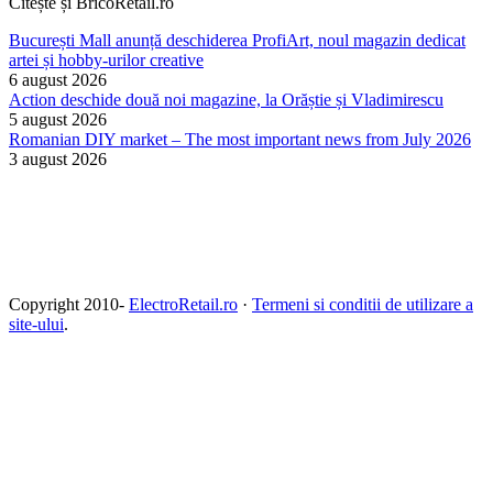
Citește și BricoRetail.ro
București Mall anunță deschiderea ProfiArt, noul magazin dedicat
artei și hobby-urilor creative
6 august 2026
Action deschide două noi magazine, la Orăștie și Vladimirescu
5 august 2026
Romanian DIY market – The most important news from July 2026
3 august 2026
Copyright 2010-
ElectroRetail.ro
·
Termeni si conditii de utilizare a
site-ului
.