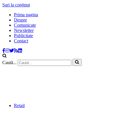
Sari la conținut
Prima pagina
Despre
Comunicate
Newsletter
Publicitate
Contact
Caută...
Retail