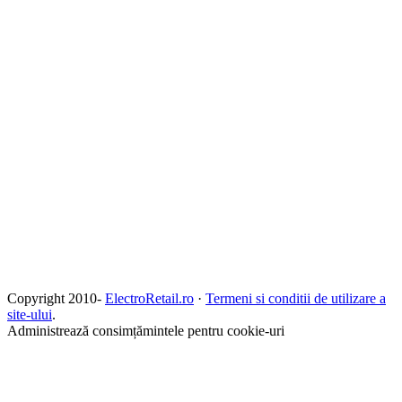
Copyright 2010-
ElectroRetail.ro
·
Termeni si conditii de utilizare a
site-ului
.
Administrează consimțămintele pentru cookie-uri