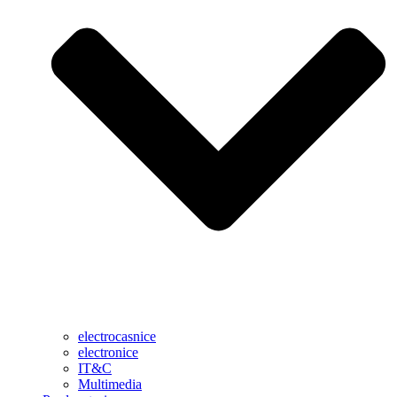
electrocasnice
electronice
IT&C
Multimedia