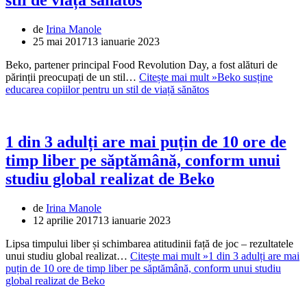
de
Irina Manole
25 mai 2017
13 ianuarie 2023
Beko, partener principal Food Revolution Day, a fost alături de
părinții preocupați de un stil…
Citește mai mult »
Beko susține
educarea copiilor pentru un stil de viață sănătos
1 din 3 adulți are mai puțin de 10 ore de
timp liber pe săptămână, conform unui
studiu global realizat de Beko
de
Irina Manole
12 aprilie 2017
13 ianuarie 2023
Lipsa timpului liber și schimbarea atitudinii față de joc – rezultatele
unui studiu global realizat…
Citește mai mult »
1 din 3 adulți are mai
puțin de 10 ore de timp liber pe săptămână, conform unui studiu
global realizat de Beko