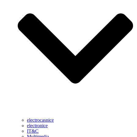
electrocasnice
electronice
IT&C
Multimedia