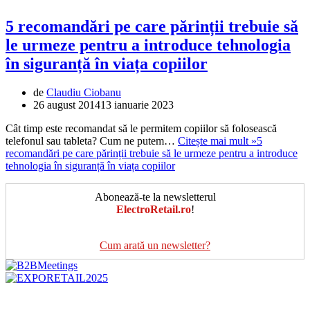
5 recomandări pe care părinții trebuie să
le urmeze pentru a introduce tehnologia
în siguranță în viața copiilor
de
Claudiu Ciobanu
26 august 2014
13 ianuarie 2023
Cât timp este recomandat să le permitem copiilor să folosească
telefonul sau tableta? Cum ne putem…
Citește mai mult »
5
recomandări pe care părinții trebuie să le urmeze pentru a introduce
tehnologia în siguranță în viața copiilor
Abonează-te la newsletterul
ElectroRetail.ro
!
Cum arată un newsletter?