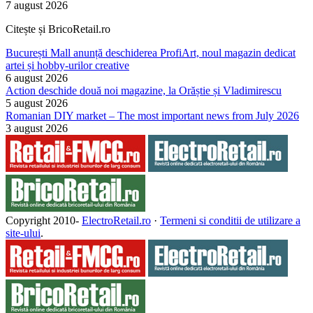
7 august 2026
Citește și BricoRetail.ro
București Mall anunță deschiderea ProfiArt, noul magazin dedicat
artei și hobby-urilor creative
6 august 2026
Action deschide două noi magazine, la Orăștie și Vladimirescu
5 august 2026
Romanian DIY market – The most important news from July 2026
3 august 2026
Copyright 2010-
ElectroRetail.ro
·
Termeni si conditii de utilizare a
site-ului
.