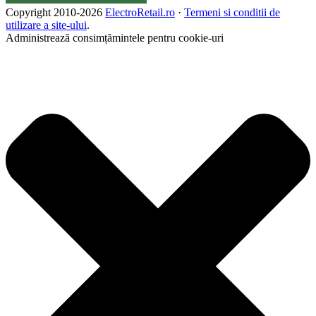
Copyright 2010-
2026
ElectroRetail.ro
·
Termeni si conditii de
utilizare a site-ului
.
Administrează consimțămintele pentru cookie-uri