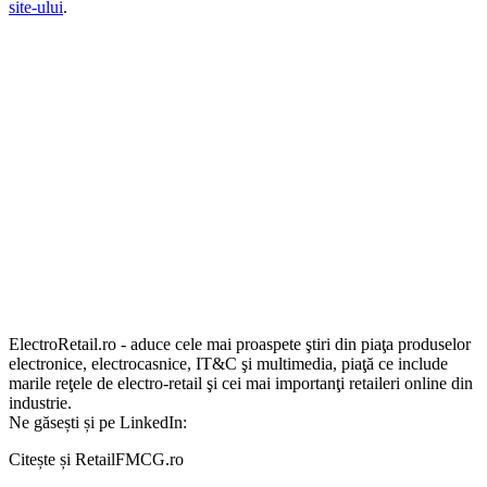
site-ului
.
ElectroRetail.ro - aduce cele mai proaspete ştiri din piaţa produselor
electronice, electrocasnice, IT&C şi multimedia, piaţă ce include
marile reţele de electro-retail şi cei mai importanţi retaileri online din
industrie.
Ne găsești și pe LinkedIn:
Citește și RetailFMCG.ro