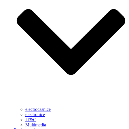
electrocasnice
electronice
IT&C
Multimedia