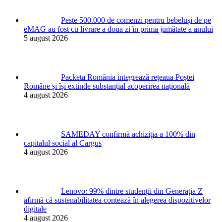
Peste 500.000 de comenzi pentru bebeluși de pe
eMAG au fost cu livrare a doua zi în prima jumătate a anului
5 august 2026
Packeta România integrează rețeaua Poștei
Române și își extinde substanțial acoperirea națională
4 august 2026
SAMEDAY confirmă achiziția a 100% din
capitalul social al Cargus
4 august 2026
Lenovo: 99% dintre studenții din Generația Z
afirmă că sustenabilitatea contează în alegerea dispozitivelor
digitale
4 august 2026