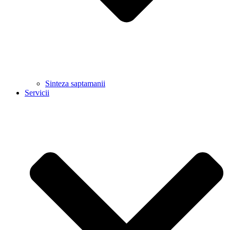
Sinteza saptamanii
Servicii