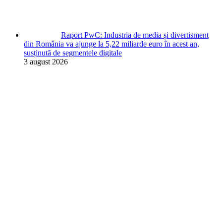
Raport PwC: Industria de media și divertisment
din România va ajunge la 5,22 miliarde euro în acest an,
susținută de segmentele digitale
3 august 2026