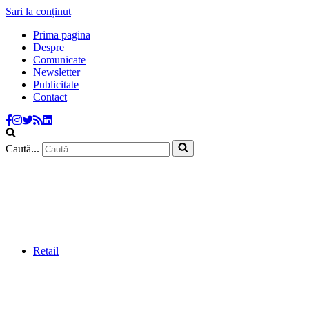
Sari la conținut
Prima pagina
Despre
Comunicate
Newsletter
Publicitate
Contact
Caută...
Retail