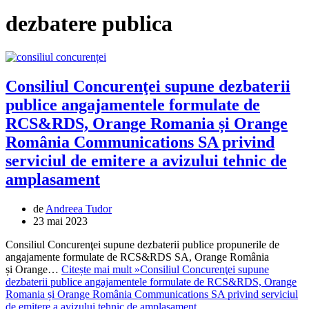
dezbatere publica
Consiliul Concurenţei supune dezbaterii
publice angajamentele formulate de
RCS&RDS, Orange Romania și Orange
România Communications SA privind
serviciul de emitere a avizului tehnic de
amplasament
de
Andreea Tudor
23 mai 2023
Consiliul Concurenţei supune dezbaterii publice propunerile de
angajamente formulate de RCS&RDS SA, Orange România
și Orange…
Citește mai mult »
Consiliul Concurenţei supune
dezbaterii publice angajamentele formulate de RCS&RDS, Orange
Romania și Orange România Communications SA privind serviciul
de emitere a avizului tehnic de amplasament