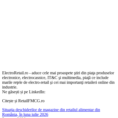
ElectroRetail.ro - aduce cele mai proaspete ştiri din piaţa produselor
electronice, electrocasnice, IT&C şi multimedia, piaţă ce include
marile reţele de electro-retail şi cei mai importanţi retaileri online din
industrie.
Ne găsești și pe LinkedIn:
Citește și RetailFMCG.ro
Situația deschiderilor de magazine din retailul alimentar din
România, în luna iulie 2026