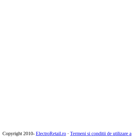
Copyright 2010-
ElectroRetail.ro
·
Termeni si conditii de utilizare a