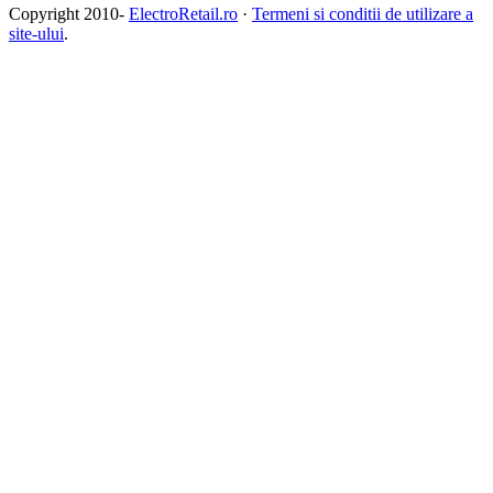
Copyright 2010-
ElectroRetail.ro
·
Termeni si conditii de utilizare a
site-ului
.