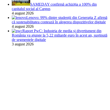
SAMEDAY confirmă achiziția a 100% din
capitalul social al Cargus
4 august 2026
Lenovo: 99% dintre studenții din Generația Z afirmă
că sustenabilitatea contează în alegerea dispozitivelor digitale
4 august 2026
Raport PwC: Industria de media și divertisment din
România va ajunge la 5,22 miliarde euro în acest an, susținută
de segmentele digitale
3 august 2026