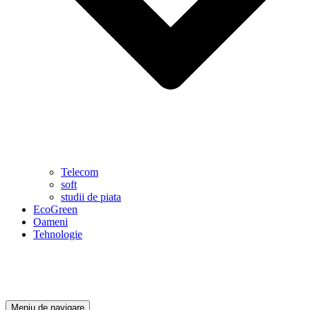
Telecom
soft
studii de piata
EcoGreen
Oameni
Tehnologie
Meniu de navigare