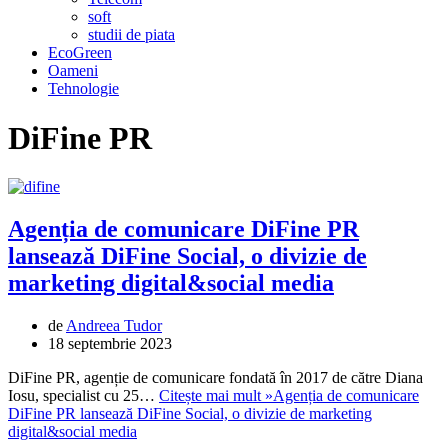
soft
studii de piata
EcoGreen
Oameni
Tehnologie
DiFine PR
Agenția de comunicare DiFine PR
lansează DiFine Social, o divizie de
marketing digital&social media
de
Andreea Tudor
18 septembrie 2023
DiFine PR, agenție de comunicare fondată în 2017 de către Diana
Iosu, specialist cu 25…
Citește mai mult »
Agenția de comunicare
DiFine PR lansează DiFine Social, o divizie de marketing
digital&social media