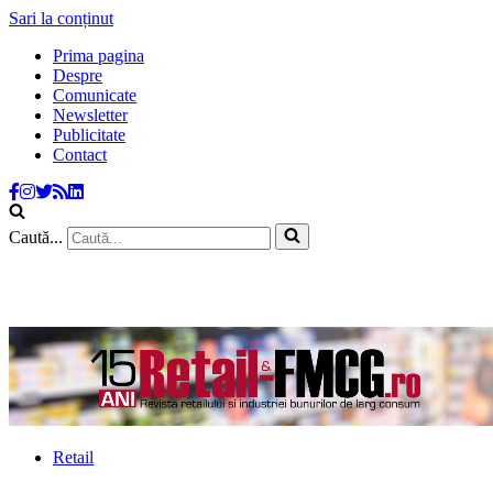
Sari la conținut
Prima pagina
Despre
Comunicate
Newsletter
Publicitate
Contact
Caută...
Retail