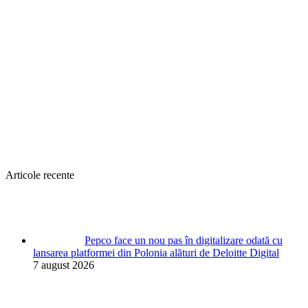
Articole recente
Pepco face un nou pas în digitalizare odată cu
lansarea platformei din Polonia alături de Deloitte Digital
7 august 2026