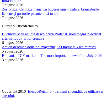
forță în 2027
7 august 2026
Zest Pizza: Ce pizza mănâncă bucureștenii – trufele, brânzeturile
italiene și gusturile picante urcă în top
7 august 2026
Citește și BricoRetail.ro
București Mall anunță deschiderea ProfiArt, noul magazin dedicat
artei și hobby-urilor creative
6 august 2026
Action deschide două noi magazine, la Orăștie și Vladimirescu
5 august 2026
Romanian DIY market – The most important news from July 2026
3 august 2026
Copyright 2010-
ElectroRetail.ro
·
Termeni si conditii de utilizare a
site-ului
.