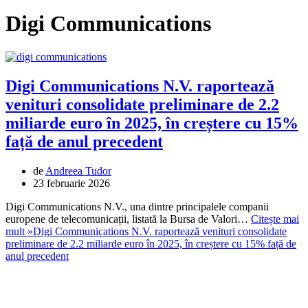
Digi Communications
Digi Communications N.V. raportează
venituri consolidate preliminare de 2.2
miliarde euro în 2025, în creștere cu 15%
față de anul precedent
de
Andreea Tudor
23 februarie 2026
Digi Communications N.V., una dintre principalele companii
europene de telecomunicații, listată la Bursa de Valori…
Citește mai
mult »
Digi Communications N.V. raportează venituri consolidate
preliminare de 2.2 miliarde euro în 2025, în creștere cu 15% față de
anul precedent