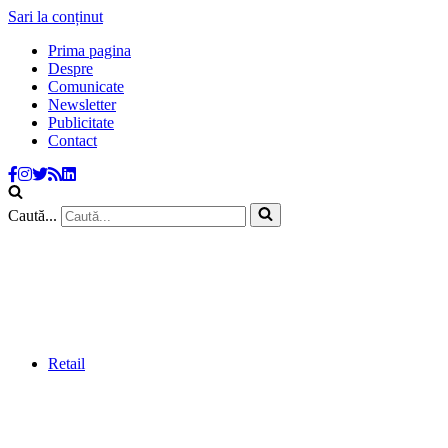
Sari la conținut
Prima pagina
Despre
Comunicate
Newsletter
Publicitate
Contact
Caută...
Retail