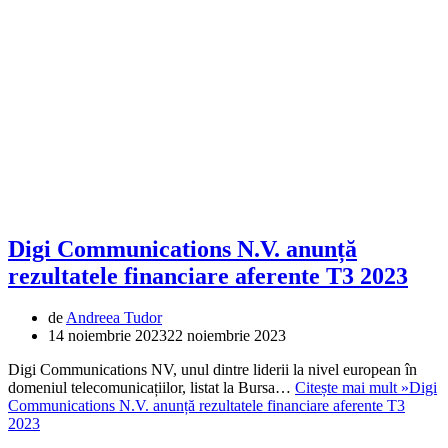
Digi Communications N.V. anunță
rezultatele financiare aferente T3 2023
de
Andreea Tudor
14 noiembrie 2023
22 noiembrie 2023
Digi Communications NV, unul dintre liderii la nivel european în
domeniul telecomunicațiilor, listat la Bursa…
Citește mai mult »
Digi
Communications N.V. anunță rezultatele financiare aferente T3
2023