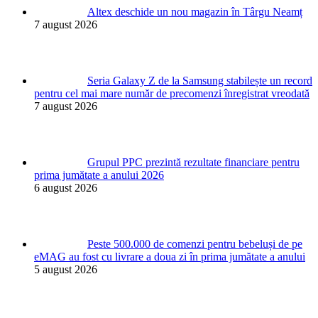
Altex deschide un nou magazin în Târgu Neamț
7 august 2026
Seria Galaxy Z de la Samsung stabilește un record
pentru cel mai mare număr de precomenzi înregistrat vreodată
7 august 2026
Grupul PPC prezintă rezultate financiare pentru
prima jumătate a anului 2026
6 august 2026
Peste 500.000 de comenzi pentru bebeluși de pe
eMAG au fost cu livrare a doua zi în prima jumătate a anului
5 august 2026