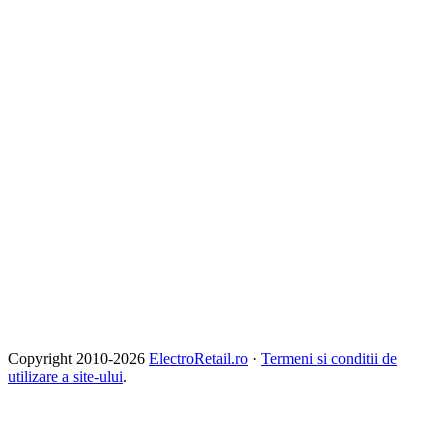
Copyright 2010-
2026
ElectroRetail.ro
·
Termeni si conditii de
utilizare a site-ului
.