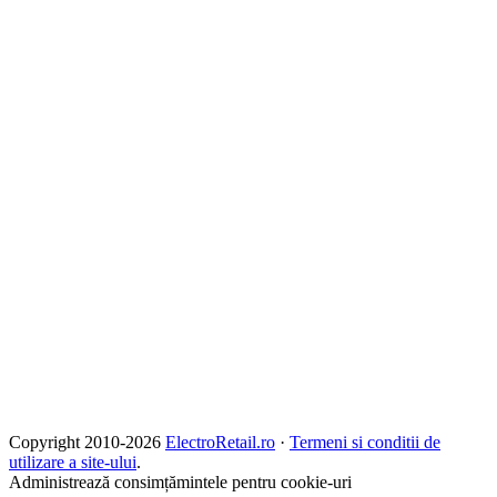
Copyright 2010-
2026
ElectroRetail.ro
·
Termeni si conditii de
utilizare a site-ului
.
Administrează consimțămintele pentru cookie-uri