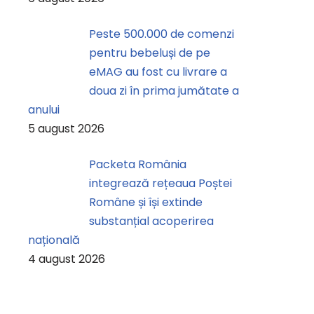
Peste 500.000 de comenzi
pentru bebeluși de pe
eMAG au fost cu livrare a
doua zi în prima jumătate a
anului
5 august 2026
Packeta România
integrează rețeaua Poștei
Române și își extinde
substanțial acoperirea
națională
4 august 2026