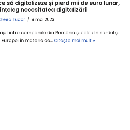
ce să digitalizeze și pierd mii de euro lunar,
înțeleg necesitatea digitalizării
dreea Tudor
8 mai 2023
jul între companiile din România și cele din nordul și
l Europei în materie de…
Citește mai mult »