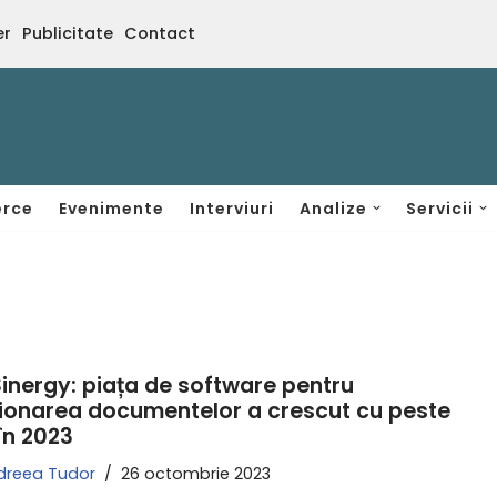
er
Publicitate
Contact
rce
Evenimente
Interviuri
Analize
Servicii
Sinergy: piața de software pentru
ionarea documentelor a crescut cu peste
în 2023
dreea Tudor
26 octombrie 2023