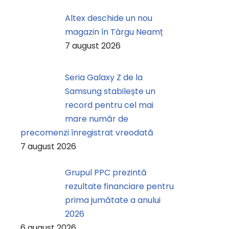
Altex deschide un nou
magazin în Târgu Neamț
7 august 2026
Seria Galaxy Z de la
Samsung stabilește un
record pentru cel mai
mare număr de
precomenzi înregistrat vreodată
7 august 2026
Grupul PPC prezintă
rezultate financiare pentru
prima jumătate a anului
2026
6 august 2026