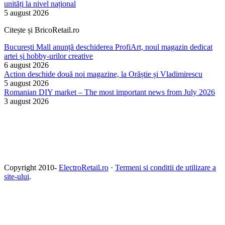
unități la nivel național
5 august 2026
Citește și BricoRetail.ro
București Mall anunță deschiderea ProfiArt, noul magazin dedicat
artei și hobby-urilor creative
6 august 2026
Action deschide două noi magazine, la Orăștie și Vladimirescu
5 august 2026
Romanian DIY market – The most important news from July 2026
3 august 2026
Copyright 2010-
ElectroRetail.ro
·
Termeni si conditii de utilizare a
site-ului
.