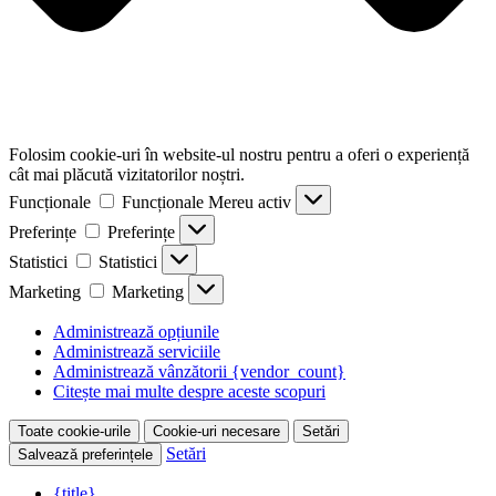
Folosim cookie-uri în website-ul nostru pentru a oferi o experiență
cât mai plăcută vizitatorilor noștri.
Funcționale
Funcționale
Mereu activ
Preferințe
Preferințe
Statistici
Statistici
Marketing
Marketing
Administrează opțiunile
Administrează serviciile
Administrează vânzătorii {vendor_count}
Citește mai multe despre aceste scopuri
Toate cookie-urile
Cookie-uri necesare
Setări
Setări
Salvează preferințele
{title}