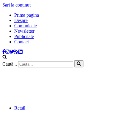
Sari la conținut
Prima pagina
Despre
Comunicate
Newsletter
Publicitate
Contact
Caută...
Retail