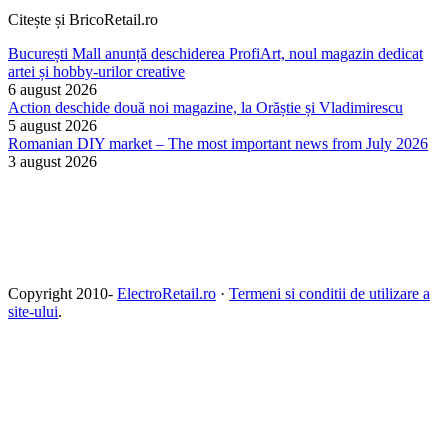
Citește și BricoRetail.ro
București Mall anunță deschiderea ProfiArt, noul magazin dedicat
artei și hobby-urilor creative
6 august 2026
Action deschide două noi magazine, la Orăștie și Vladimirescu
5 august 2026
Romanian DIY market – The most important news from July 2026
3 august 2026
Copyright 2010-
ElectroRetail.ro
·
Termeni si conditii de utilizare a
site-ului
.