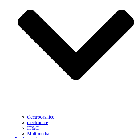
electrocasnice
electronice
IT&C
Multimedia