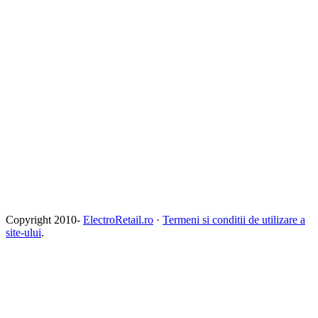
Copyright 2010-
ElectroRetail.ro
·
Termeni si conditii de utilizare a
site-ului
.