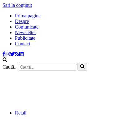
Sari la conținut
Prima pagina
Despre
Comunicate
Newsletter
Publicitate
Contact
Caută...
Retail