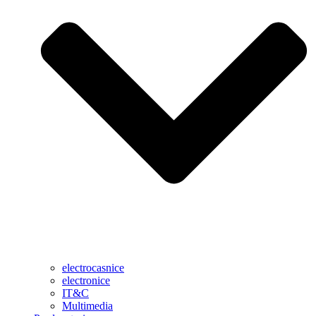
electrocasnice
electronice
IT&C
Multimedia