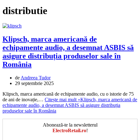
distributie
Klipsch, marca americană de
echipamente audio, a desemnat ASBIS să
asigure distribuția produselor sale în
România
de
Andreea Tudor
29 septembrie 2025
Klipsch, marca americană de echipamente audio, cu o istorie de 75
de ani de inovație,…
Citește mai mult »
Klipsch, marca americană de
echipamente audio, a desemnat ASBIS să asigure distribuția
produselor sale în România
Abonează-te la newsletterul
ElectroRetail.ro
!