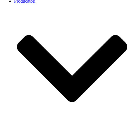
Producatori