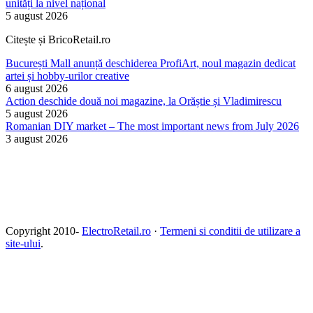
unități la nivel național
5 august 2026
Citește și BricoRetail.ro
București Mall anunță deschiderea ProfiArt, noul magazin dedicat
artei și hobby-urilor creative
6 august 2026
Action deschide două noi magazine, la Orăștie și Vladimirescu
5 august 2026
Romanian DIY market – The most important news from July 2026
3 august 2026
Copyright 2010-
ElectroRetail.ro
·
Termeni si conditii de utilizare a
site-ului
.