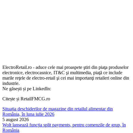
ElectroRetail.ro - aduce cele mai proaspete ştiri din piaţa produselor
electronice, electrocasnice, IT&C şi multimedia, piaţă ce include
marile reţele de electro-retail şi cei mai importanţi retaileri online din
industrie.
Ne găsești și pe LinkedIn:
Citește și RetailFMCG.ro
Situația deschiderilor de magazine din retailul alimentar din
România, în luna iulie 2026
5 august 2026
Wolt lansează funcția split payments, pentru comenzile de grup, în
România