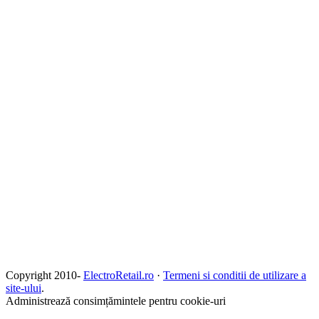
Copyright 2010-
ElectroRetail.ro
·
Termeni si conditii de utilizare a
site-ului
.
Administrează consimțămintele pentru cookie-uri