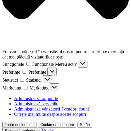
Folosim cookie-uri în website-ul nostru pentru a oferi o experiență
cât mai plăcută vizitatorilor noștri.
Funcționale
Funcționale
Mereu activ
Preferințe
Preferințe
Statistici
Statistici
Marketing
Marketing
Administrează opțiunile
Administrează serviciile
Administrează vânzătorii {vendor_count}
Citește mai multe despre aceste scopuri
Toate cookie-urile
Cookie-uri necesare
Setări
Setări
Salvează preferințele