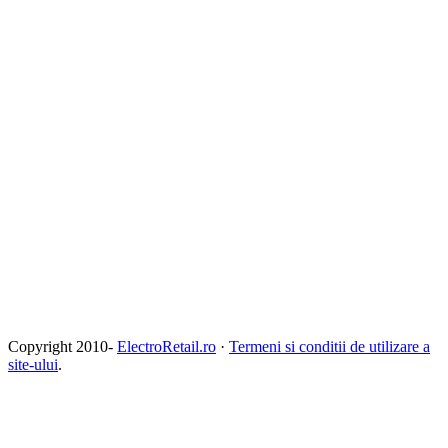
Copyright 2010-
ElectroRetail.ro
·
Termeni si conditii de utilizare a
site-ului
.