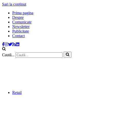
Sari la conținut
Prima pagina
Despre
Comunicate
Newsletter
Publicitate
Contact
Caută...
Retail