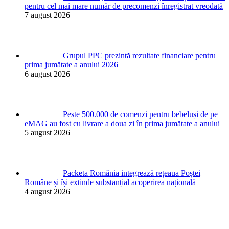
pentru cel mai mare număr de precomenzi înregistrat vreodată
7 august 2026
Grupul PPC prezintă rezultate financiare pentru
prima jumătate a anului 2026
6 august 2026
Peste 500.000 de comenzi pentru bebeluși de pe
eMAG au fost cu livrare a doua zi în prima jumătate a anului
5 august 2026
Packeta România integrează rețeaua Poștei
Române și își extinde substanțial acoperirea națională
4 august 2026