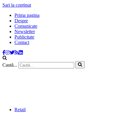
Sari la conținut
Prima pagina
Despre
Comunicate
Newsletter
Publicitate
Contact
Caută...
Retail