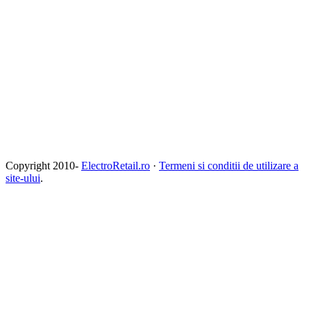
Copyright 2010-
ElectroRetail.ro
·
Termeni si conditii de utilizare a
site-ului
.