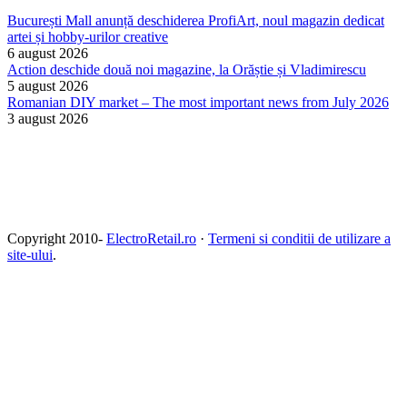
București Mall anunță deschiderea ProfiArt, noul magazin dedicat
artei și hobby-urilor creative
6 august 2026
Action deschide două noi magazine, la Orăștie și Vladimirescu
5 august 2026
Romanian DIY market – The most important news from July 2026
3 august 2026
Copyright 2010-
ElectroRetail.ro
·
Termeni si conditii de utilizare a
site-ului
.