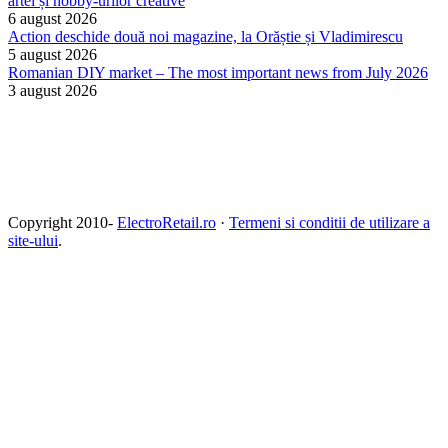
artei și hobby-urilor creative
6 august 2026
Action deschide două noi magazine, la Orăștie și Vladimirescu
5 august 2026
Romanian DIY market – The most important news from July 2026
3 august 2026
Copyright 2010-
ElectroRetail.ro
·
Termeni si conditii de utilizare a
site-ului
.