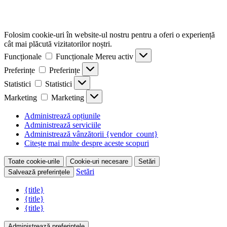
Folosim cookie-uri în website-ul nostru pentru a oferi o experiență
cât mai plăcută vizitatorilor noștri.
Funcționale
Funcționale
Mereu activ
Preferințe
Preferințe
Statistici
Statistici
Marketing
Marketing
Administrează opțiunile
Administrează serviciile
Administrează vânzătorii {vendor_count}
Citește mai multe despre aceste scopuri
Toate cookie-urile
Cookie-uri necesare
Setări
Setări
Salvează preferințele
{title}
{title}
{title}
Administrează preferințele