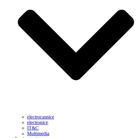
electrocasnice
electronice
IT&C
Multimedia