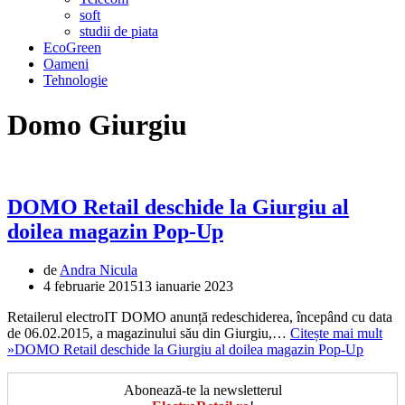
soft
studii de piata
EcoGreen
Oameni
Tehnologie
Domo Giurgiu
DOMO Retail deschide la Giurgiu al
doilea magazin Pop-Up
de
Andra Nicula
4 februarie 2015
13 ianuarie 2023
Retailerul electroIT DOMO anunță redeschiderea, începând cu data
de 06.02.2015, a magazinului său din Giurgiu,…
Citește mai mult
»
DOMO Retail deschide la Giurgiu al doilea magazin Pop-Up
Abonează-te la newsletterul