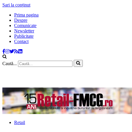
Sari la conținut
Prima pagina
Despre
Comunicate
Newsletter
Publicitate
Contact
Caută...
Retail