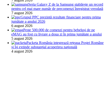
7 august 2026
Seria Galaxy Z de la Samsung stabilește un record
pentru cel mai mare număr de precomenzi înregistrat vreodată
7 august 2026
Grupul PPC prezintă rezultate financiare pentru prima
jumătate a anului 2026
6 august 2026
Peste 500.000 de comenzi pentru bebeluși de pe
eMAG au fost cu livrare a doua zi în prima jumătate a anului
5 august 2026
Packeta România integrează rețeaua Poștei Române
și își extinde substanțial acoperirea națională
4 august 2026