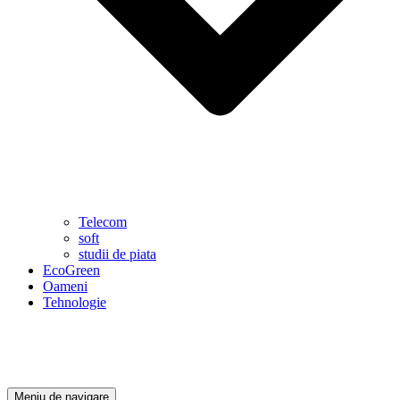
Telecom
soft
studii de piata
EcoGreen
Oameni
Tehnologie
Meniu de navigare