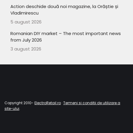
Action deschide două noi magazine, la Orăștie și
Vladimirescu
5 august 2026
Romanian DIY market – The most important news
from July 2026
3 august 2026
Copyright 2010-
ElectroRetail.ro
·
Termeni si conditii de utilizare a
site-ului
.