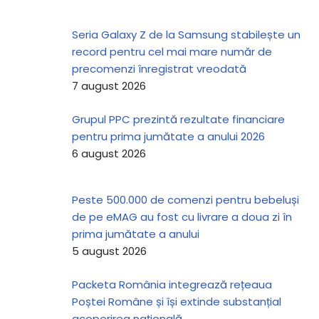
Seria Galaxy Z de la Samsung stabilește un
record pentru cel mai mare număr de
precomenzi înregistrat vreodată
7 august 2026
Grupul PPC prezintă rezultate financiare
pentru prima jumătate a anului 2026
6 august 2026
Peste 500.000 de comenzi pentru bebeluși
de pe eMAG au fost cu livrare a doua zi în
prima jumătate a anului
5 august 2026
Packeta România integrează rețeaua
Poștei Române și își extinde substanțial
acoperirea națională