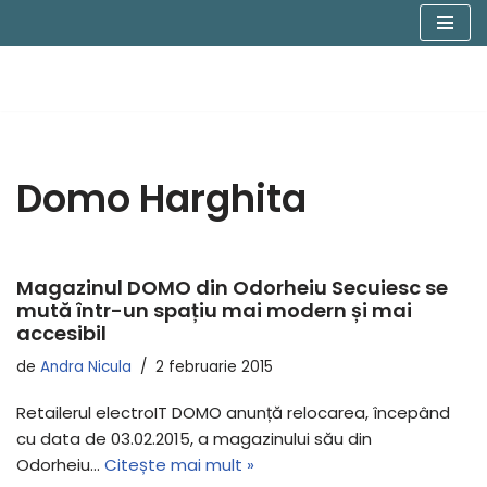
Sari
la
conținut
Domo Harghita
Magazinul DOMO din Odorheiu Secuiesc se
mută într-un spațiu mai modern și mai
accesibil
de
Andra Nicula
2 februarie 2015
Retailerul electroIT DOMO anunță relocarea, începând
cu data de 03.02.2015, a magazinului său din
Odorheiu…
Citește mai mult »