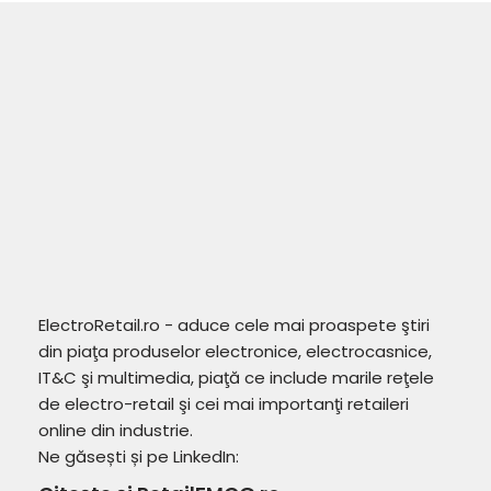
ElectroRetail.ro - aduce cele mai proaspete ştiri
din piaţa produselor electronice, electrocasnice,
IT&C şi multimedia, piaţă ce include marile reţele
de electro-retail şi cei mai importanţi retaileri
online din industrie.
Ne găsești și pe LinkedIn: