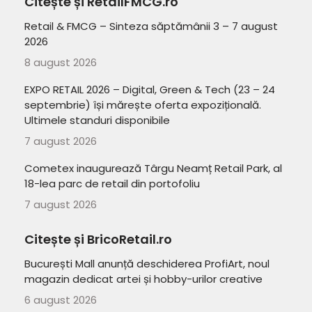
Citește și RetailFMCG.ro
Retail & FMCG – Sinteza săptămânii 3 – 7 august
2026
8 august 2026
EXPO RETAIL 2026 – Digital, Green & Tech (23 – 24
septembrie) își mărește oferta expozițională.
Ultimele standuri disponibile
7 august 2026
Cometex inaugurează Târgu Neamț Retail Park, al
18-lea parc de retail din portofoliu
7 august 2026
Citește și BricoRetail.ro
București Mall anunță deschiderea ProfiArt, noul
magazin dedicat artei și hobby-urilor creative
6 august 2026