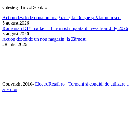
Citește și BricoRetail.ro
Action deschide două noi magazine, la Orăștie și Vladimirescu
5 august 2026
Romanian DIY market – The most important news from July 2026
3 august 2026
Action deschide un nou magazin, la Zărnești
28 iulie 2026
Copyright 2010-
ElectroRetail.ro
·
Termeni si conditii de utilizare a
site-ului
.