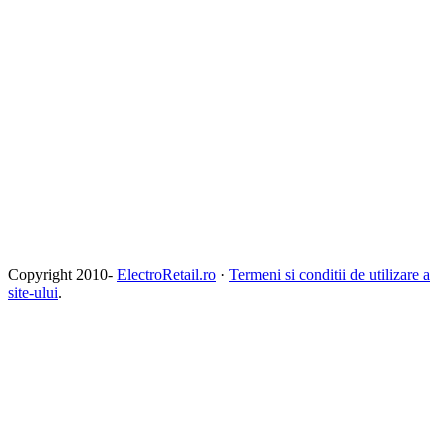
Copyright 2010-
ElectroRetail.ro
·
Termeni si conditii de utilizare a
site-ului
.