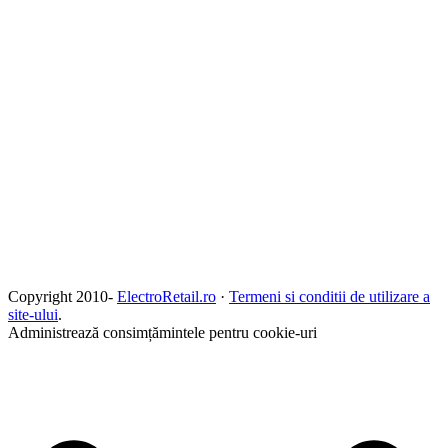
Copyright 2010-
ElectroRetail.ro
·
Termeni si conditii de utilizare a
site-ului
.
Administrează consimțămintele pentru cookie-uri