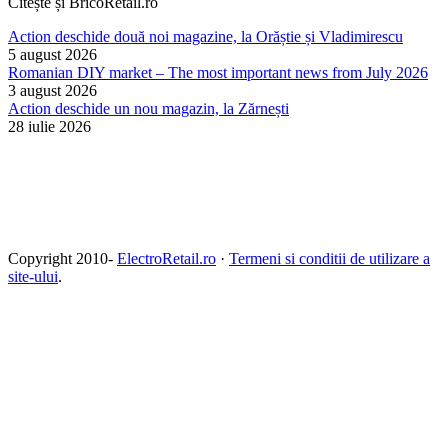
Citește și BricoRetail.ro
Action deschide două noi magazine, la Orăștie și Vladimirescu
5 august 2026
Romanian DIY market – The most important news from July 2026
3 august 2026
Action deschide un nou magazin, la Zărnești
28 iulie 2026
Copyright 2010-
ElectroRetail.ro
·
Termeni si conditii de utilizare a
site-ului
.