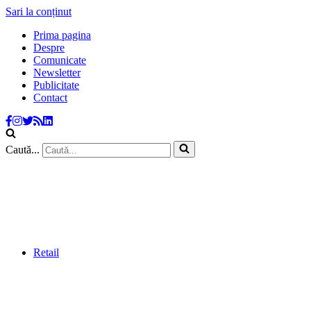
Sari la conținut
Prima pagina
Despre
Comunicate
Newsletter
Publicitate
Contact
Caută...
Retail