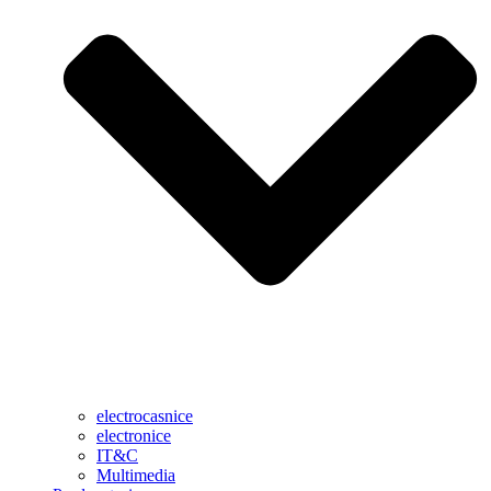
electrocasnice
electronice
IT&C
Multimedia