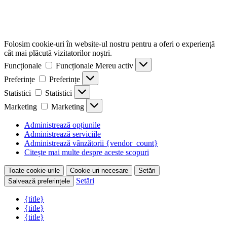
Folosim cookie-uri în website-ul nostru pentru a oferi o experiență
cât mai plăcută vizitatorilor noștri.
Funcționale
Funcționale
Mereu activ
Preferințe
Preferințe
Statistici
Statistici
Marketing
Marketing
Administrează opțiunile
Administrează serviciile
Administrează vânzătorii {vendor_count}
Citește mai multe despre aceste scopuri
Toate cookie-urile
Cookie-uri necesare
Setări
Setări
Salvează preferințele
{title}
{title}
{title}