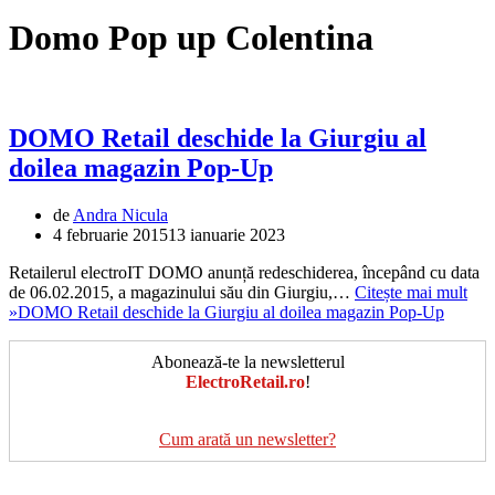
Domo Pop up Colentina
DOMO Retail deschide la Giurgiu al
doilea magazin Pop-Up
de
Andra Nicula
4 februarie 2015
13 ianuarie 2023
Retailerul electroIT DOMO anunță redeschiderea, începând cu data
de 06.02.2015, a magazinului său din Giurgiu,…
Citește mai mult
»
DOMO Retail deschide la Giurgiu al doilea magazin Pop-Up
Abonează-te la newsletterul
ElectroRetail.ro
!
Cum arată un newsletter?