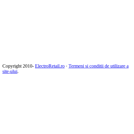
Copyright 2010-
ElectroRetail.ro
·
Termeni si conditii de utilizare a
site-ului
.