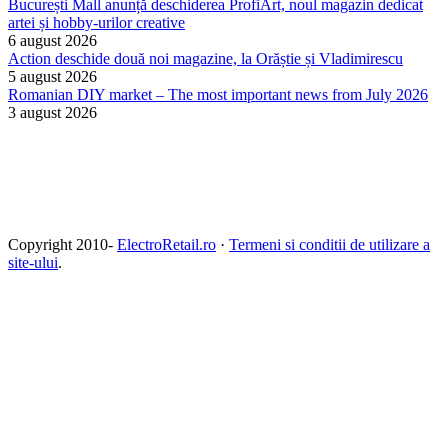
București Mall anunță deschiderea ProfiArt, noul magazin dedicat
artei și hobby-urilor creative
6 august 2026
Action deschide două noi magazine, la Orăștie și Vladimirescu
5 august 2026
Romanian DIY market – The most important news from July 2026
3 august 2026
Copyright 2010-
ElectroRetail.ro
·
Termeni si conditii de utilizare a
site-ului
.