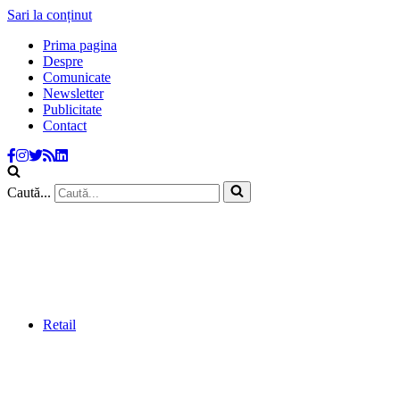
Sari la conținut
Prima pagina
Despre
Comunicate
Newsletter
Publicitate
Contact
Caută...
Retail