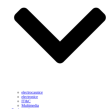
electrocasnice
electronice
IT&C
Multimedia