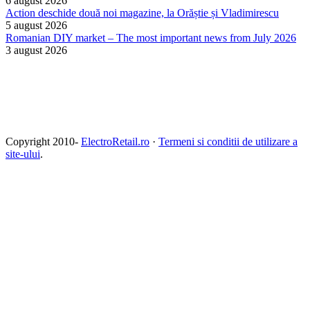
6 august 2026
Action deschide două noi magazine, la Orăștie și Vladimirescu
5 august 2026
Romanian DIY market – The most important news from July 2026
3 august 2026
Copyright 2010-
ElectroRetail.ro
·
Termeni si conditii de utilizare a
site-ului
.