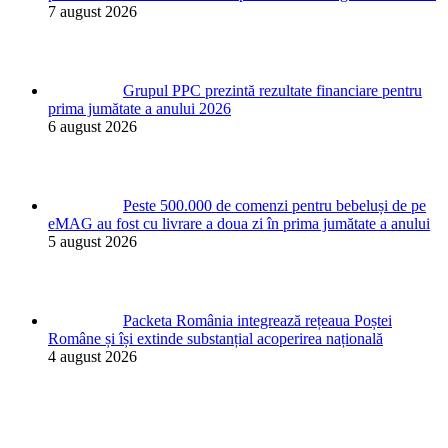
7 august 2026
Grupul PPC prezintă rezultate financiare pentru
prima jumătate a anului 2026
6 august 2026
Peste 500.000 de comenzi pentru bebeluși de pe
eMAG au fost cu livrare a doua zi în prima jumătate a anului
5 august 2026
Packeta România integrează rețeaua Poștei
Române și își extinde substanțial acoperirea națională
4 august 2026