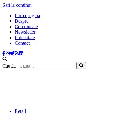
Sari la conținut
Prima pagina
Despre
Comunicate
Newsletter
Publicitate
Contact
Caută...
Retail