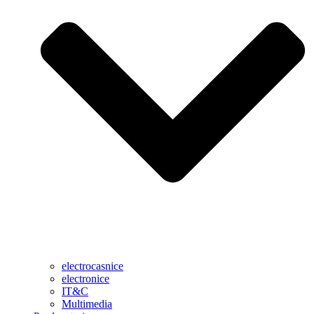
electrocasnice
electronice
IT&C
Multimedia