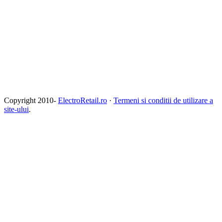
Copyright 2010-
ElectroRetail.ro
·
Termeni si conditii de utilizare a
site-ului
.