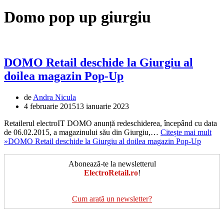
Domo pop up giurgiu
DOMO Retail deschide la Giurgiu al
doilea magazin Pop-Up
de
Andra Nicula
4 februarie 2015
13 ianuarie 2023
Retailerul electroIT DOMO anunță redeschiderea, începând cu data
de 06.02.2015, a magazinului său din Giurgiu,…
Citește mai mult
»
DOMO Retail deschide la Giurgiu al doilea magazin Pop-Up
Abonează-te la newsletterul
ElectroRetail.ro
!
Cum arată un newsletter?