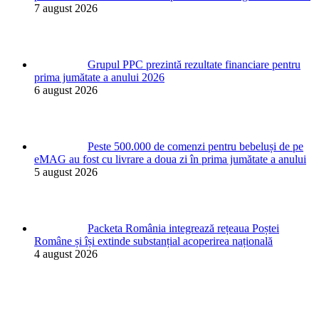
7 august 2026
Grupul PPC prezintă rezultate financiare pentru
prima jumătate a anului 2026
6 august 2026
Peste 500.000 de comenzi pentru bebeluși de pe
eMAG au fost cu livrare a doua zi în prima jumătate a anului
5 august 2026
Packeta România integrează rețeaua Poștei
Române și își extinde substanțial acoperirea națională
4 august 2026