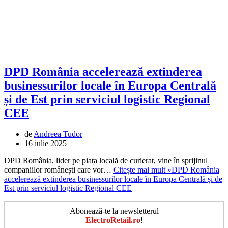
DPD România accelerează extinderea
businessurilor locale în Europa Centrală
și de Est prin serviciul logistic Regional
CEE
de
Andreea Tudor
16 iulie 2025
DPD România, lider pe piața locală de curierat, vine în sprijinul
companiilor românești care vor…
Citește mai mult »
DPD România
accelerează extinderea businessurilor locale în Europa Centrală și de
Est prin serviciul logistic Regional CEE
Abonează-te la newsletterul
ElectroRetail.ro
!