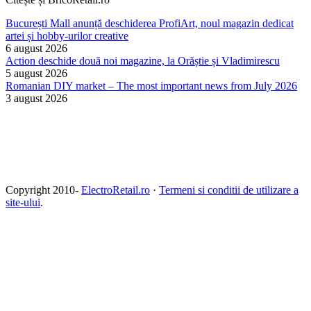
București Mall anunță deschiderea ProfiArt, noul magazin dedicat
artei și hobby-urilor creative
6 august 2026
Action deschide două noi magazine, la Orăștie și Vladimirescu
5 august 2026
Romanian DIY market – The most important news from July 2026
3 august 2026
Copyright 2010-
ElectroRetail.ro
·
Termeni si conditii de utilizare a
site-ului
.