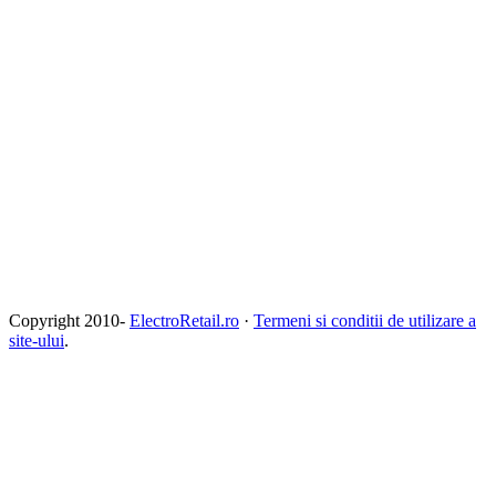
Copyright 2010-
ElectroRetail.ro
·
Termeni si conditii de utilizare a
site-ului
.