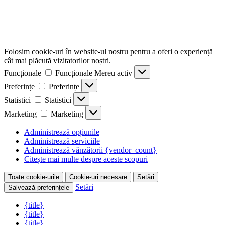
Folosim cookie-uri în website-ul nostru pentru a oferi o experiență
cât mai plăcută vizitatorilor noștri.
Funcționale
Funcționale
Mereu activ
Preferințe
Preferințe
Statistici
Statistici
Marketing
Marketing
Administrează opțiunile
Administrează serviciile
Administrează vânzătorii {vendor_count}
Citește mai multe despre aceste scopuri
Toate cookie-urile
Cookie-uri necesare
Setări
Setări
Salvează preferințele
{title}
{title}
{title}