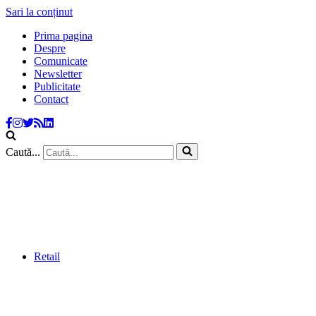
Sari la conținut
Prima pagina
Despre
Comunicate
Newsletter
Publicitate
Contact
Caută...
Retail