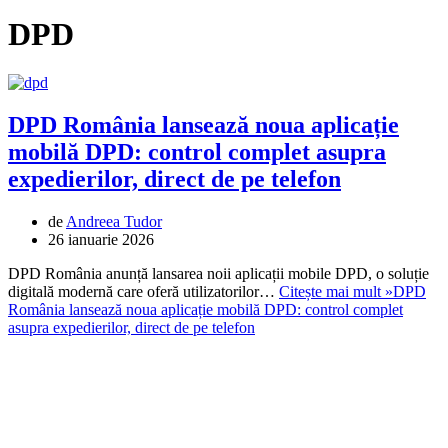
DPD
DPD România lansează noua aplicație
mobilă DPD: control complet asupra
expedierilor, direct de pe telefon
de
Andreea Tudor
26 ianuarie 2026
DPD România anunță lansarea noii aplicații mobile DPD, o soluție
digitală modernă care oferă utilizatorilor…
Citește mai mult »
DPD
România lansează noua aplicație mobilă DPD: control complet
asupra expedierilor, direct de pe telefon