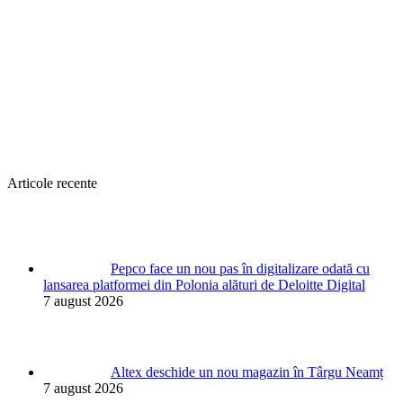
Articole recente
Pepco face un nou pas în digitalizare odată cu
lansarea platformei din Polonia alături de Deloitte Digital
7 august 2026
Altex deschide un nou magazin în Târgu Neamț
7 august 2026