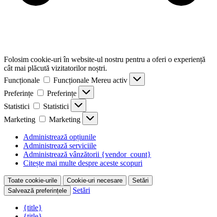
Folosim cookie-uri în website-ul nostru pentru a oferi o experiență
cât mai plăcută vizitatorilor noștri.
Funcționale
Funcționale
Mereu activ
Preferințe
Preferințe
Statistici
Statistici
Marketing
Marketing
Administrează opțiunile
Administrează serviciile
Administrează vânzătorii {vendor_count}
Citește mai multe despre aceste scopuri
Toate cookie-urile
Cookie-uri necesare
Setări
Setări
Salvează preferințele
{title}
{title}