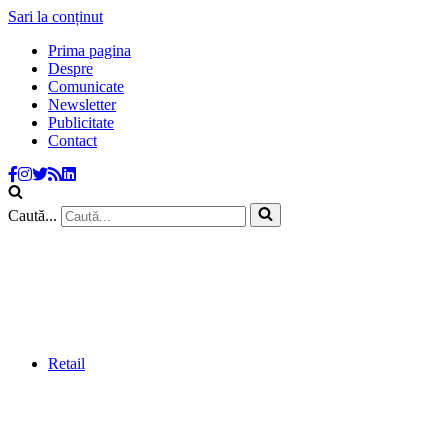
Sari la conținut
Prima pagina
Despre
Comunicate
Newsletter
Publicitate
Contact
Caută...
Retail