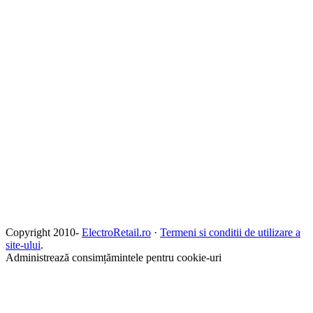
Copyright 2010-
ElectroRetail.ro
·
Termeni si conditii de utilizare a
site-ului
.
Administrează consimțămintele pentru cookie-uri