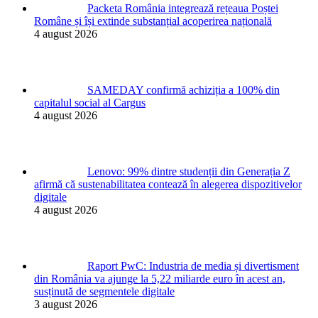
Packeta România integrează rețeaua Poștei
Române și își extinde substanțial acoperirea națională
4 august 2026
SAMEDAY confirmă achiziția a 100% din
capitalul social al Cargus
4 august 2026
Lenovo: 99% dintre studenții din Generația Z
afirmă că sustenabilitatea contează în alegerea dispozitivelor
digitale
4 august 2026
Raport PwC: Industria de media și divertisment
din România va ajunge la 5,22 miliarde euro în acest an,
susținută de segmentele digitale
3 august 2026