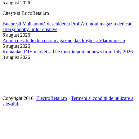
5 august 2026
Citește și BricoRetail.ro
București Mall anunță deschiderea ProfiArt, noul magazin dedicat
artei și hobby-urilor creative
6 august 2026
Action deschide două noi magazine, la Orăștie și Vladimirescu
5 august 2026
Romanian DIY market – The most important news from July 2026
3 august 2026
Copyright 2010-
ElectroRetail.ro
·
Termeni si conditii de utilizare a
site-ului
.