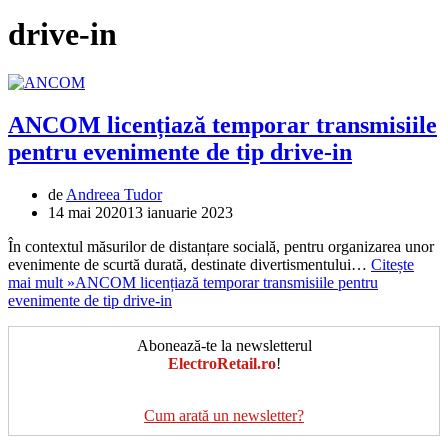
drive-in
ANCOM licențiază temporar transmisiile
pentru evenimente de tip drive-in
de
Andreea Tudor
14 mai 2020
13 ianuarie 2023
În contextul măsurilor de distanțare socială, pentru organizarea unor
evenimente de scurtă durată, destinate divertismentului…
Citește
mai mult »
ANCOM licențiază temporar transmisiile pentru
evenimente de tip drive-in
Abonează-te la newsletterul
ElectroRetail.ro
!
Cum arată un newsletter?