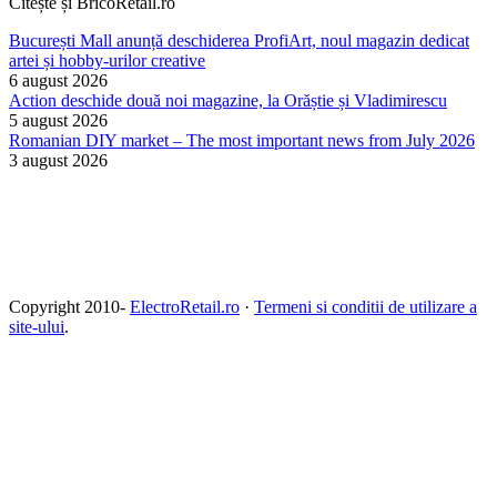
Citește și BricoRetail.ro
București Mall anunță deschiderea ProfiArt, noul magazin dedicat
artei și hobby-urilor creative
6 august 2026
Action deschide două noi magazine, la Orăștie și Vladimirescu
5 august 2026
Romanian DIY market – The most important news from July 2026
3 august 2026
Copyright 2010-
ElectroRetail.ro
·
Termeni si conditii de utilizare a
site-ului
.