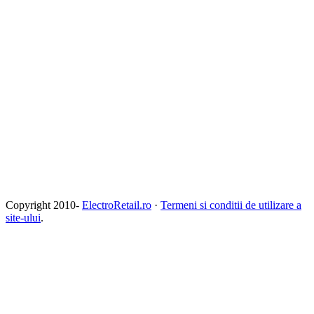
Copyright 2010-
ElectroRetail.ro
·
Termeni si conditii de utilizare a
site-ului
.