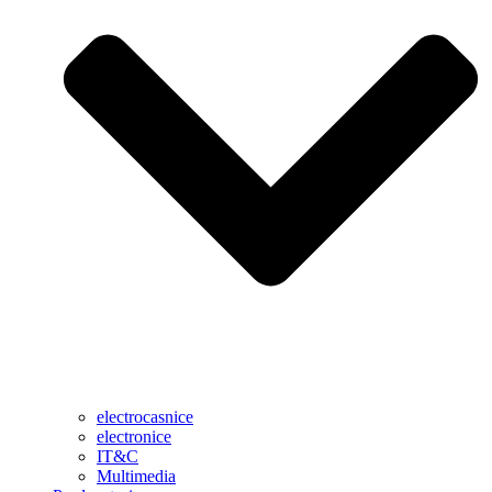
electrocasnice
electronice
IT&C
Multimedia