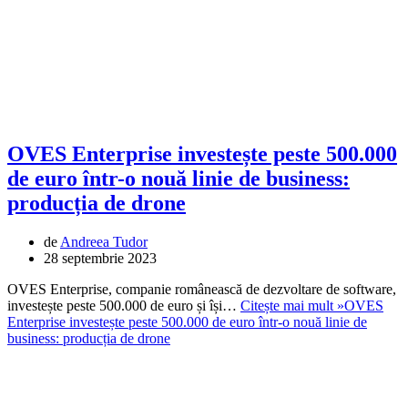
OVES Enterprise investește peste 500.000
de euro într-o nouă linie de business:
producția de drone
de
Andreea Tudor
28 septembrie 2023
OVES Enterprise, companie românească de dezvoltare de software,
investește peste 500.000 de euro și își…
Citește mai mult »
OVES
Enterprise investește peste 500.000 de euro într-o nouă linie de
business: producția de drone