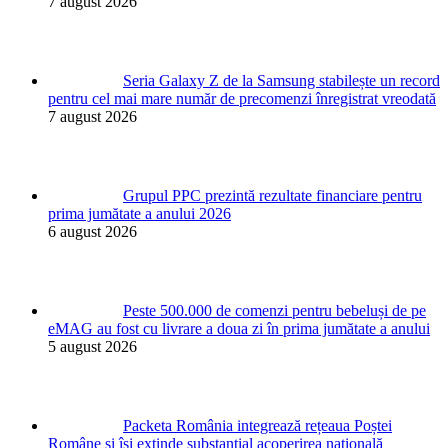
7 august 2026
Seria Galaxy Z de la Samsung stabilește un record
pentru cel mai mare număr de precomenzi înregistrat vreodată
7 august 2026
Grupul PPC prezintă rezultate financiare pentru
prima jumătate a anului 2026
6 august 2026
Peste 500.000 de comenzi pentru bebeluși de pe
eMAG au fost cu livrare a doua zi în prima jumătate a anului
5 august 2026
Packeta România integrează rețeaua Poștei
Române și își extinde substanțial acoperirea națională