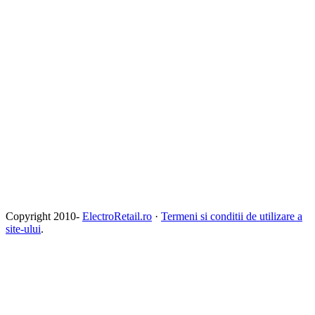
Copyright 2010-
ElectroRetail.ro
·
Termeni si conditii de utilizare a
site-ului
.