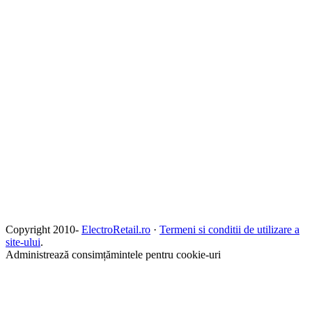
Copyright 2010-
ElectroRetail.ro
·
Termeni si conditii de utilizare a
site-ului
.
Administrează consimțămintele pentru cookie-uri