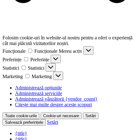
Folosim cookie-uri în website-ul nostru pentru a oferi o experiență
cât mai plăcută vizitatorilor noștri.
Funcționale
Funcționale
Mereu activ
Preferințe
Preferințe
Statistici
Statistici
Marketing
Marketing
Administrează opțiunile
Administrează serviciile
Administrează vânzătorii {vendor_count}
Citește mai multe despre aceste scopuri
Toate cookie-urile
Cookie-uri necesare
Setări
Setări
Salvează preferințele
{title}
{title}