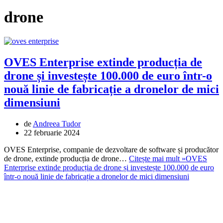
drone
OVES Enterprise extinde producția de
drone și investește 100.000 de euro într-o
nouă linie de fabricație a dronelor de mici
dimensiuni
de
Andreea Tudor
22 februarie 2024
OVES Enterprise, companie de dezvoltare de software și producător
de drone, extinde producția de drone…
Citește mai mult »
OVES
Enterprise extinde producția de drone și investește 100.000 de euro
într-o nouă linie de fabricație a dronelor de mici dimensiuni