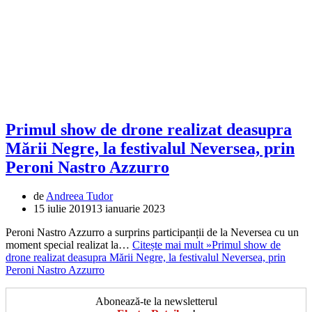
Primul show de drone realizat deasupra
Mării Negre, la festivalul Neversea, prin
Peroni Nastro Azzurro
de
Andreea Tudor
15 iulie 2019
13 ianuarie 2023
Peroni Nastro Azzurro a surprins participanții de la Neversea cu un
moment special realizat la…
Citește mai mult »
Primul show de
drone realizat deasupra Mării Negre, la festivalul Neversea, prin
Peroni Nastro Azzurro
Abonează-te la newsletterul