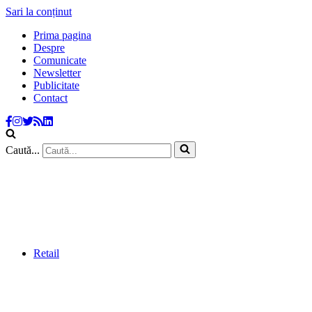
Sari la conținut
Prima pagina
Despre
Comunicate
Newsletter
Publicitate
Contact
Caută...
Retail