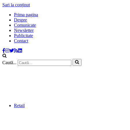
Sari la conținut
Prima pagina
Despre
Comunicate
Newsletter
Publicitate
Contact
Caută...
Retail