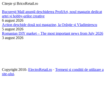
Citește și BricoRetail.ro
București Mall anunță deschiderea ProfiArt, noul magazin dedicat
artei și hobby-urilor creative
6 august 2026
Action deschide două noi magazine, la Orăștie și Vladimirescu
5 august 2026
Romanian DIY market – The most important news from July 2026
3 august 2026
Copyright 2010-
ElectroRetail.ro
·
Termeni si conditii de utilizare a
site-ului
.