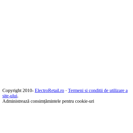
Copyright 2010-
ElectroRetail.ro
·
Termeni si conditii de utilizare a
site-ului
.
Administrează consimțămintele pentru cookie-uri