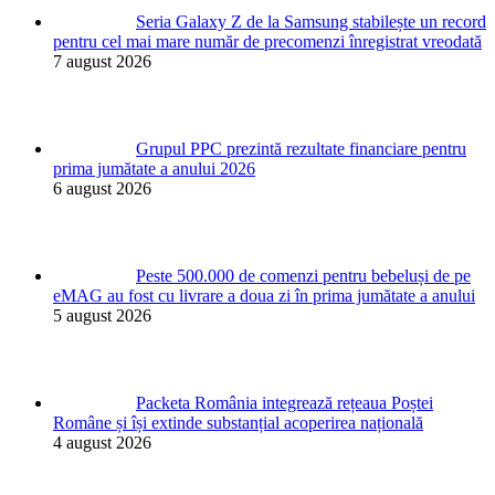
Seria Galaxy Z de la Samsung stabilește un record
pentru cel mai mare număr de precomenzi înregistrat vreodată
7 august 2026
Grupul PPC prezintă rezultate financiare pentru
prima jumătate a anului 2026
6 august 2026
Peste 500.000 de comenzi pentru bebeluși de pe
eMAG au fost cu livrare a doua zi în prima jumătate a anului
5 august 2026
Packeta România integrează rețeaua Poștei
Române și își extinde substanțial acoperirea națională
4 august 2026