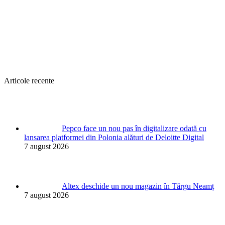
Articole recente
Pepco face un nou pas în digitalizare odată cu
lansarea platformei din Polonia alături de Deloitte Digital
7 august 2026
Altex deschide un nou magazin în Târgu Neamț
7 august 2026