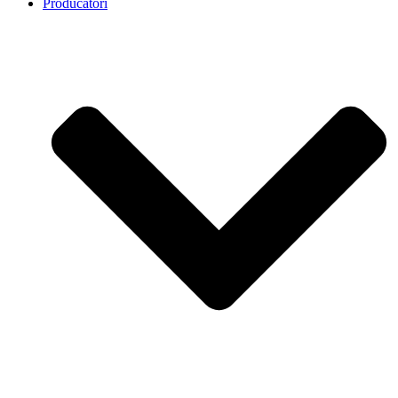
Producatori