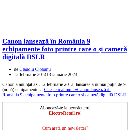
Canon lansează în România 9
echipamente foto printre care o și cameră
digitală DSLR
de
Claudiu Ciobanu
12 februarie 2014
13 ianuarie 2023
Canon a anunţat azi, 12 februarie 2013, lansarea a numai puţin de 9
(nouă) echipamente…
Citește mai mult »
Canon lansează în
România 9 echipamente foto printre care o și cameră digitală DSLR
Abonează-te la newsletterul
ElectroRetail.ro
!
Cum arată un newsletter?