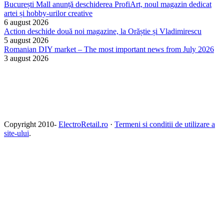
București Mall anunță deschiderea ProfiArt, noul magazin dedicat
artei și hobby-urilor creative
6 august 2026
Action deschide două noi magazine, la Orăștie și Vladimirescu
5 august 2026
Romanian DIY market – The most important news from July 2026
3 august 2026
Copyright 2010-
ElectroRetail.ro
·
Termeni si conditii de utilizare a
site-ului
.