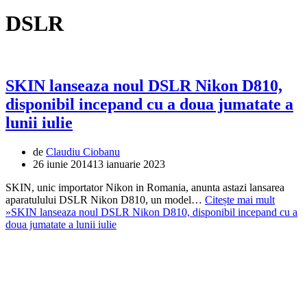
DSLR
SKIN lanseaza noul DSLR Nikon D810,
disponibil incepand cu a doua jumatate a
lunii iulie
de
Claudiu Ciobanu
26 iunie 2014
13 ianuarie 2023
SKIN, unic importator Nikon in Romania, anunta astazi lansarea
aparatulului DSLR Nikon D810, un model…
Citește mai mult
»
SKIN lanseaza noul DSLR Nikon D810, disponibil incepand cu a
doua jumatate a lunii iulie