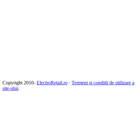
Copyright 2010-
ElectroRetail.ro
·
Termeni si conditii de utilizare a
site-ului
.