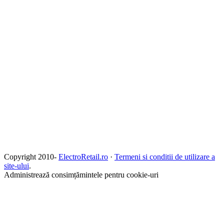
Copyright 2010-
ElectroRetail.ro
·
Termeni si conditii de utilizare a
site-ului
.
Administrează consimțămintele pentru cookie-uri