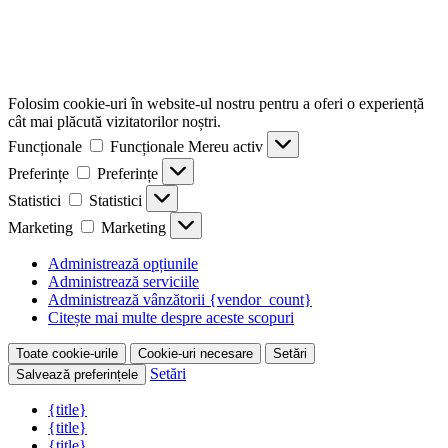
Folosim cookie-uri în website-ul nostru pentru a oferi o experiență
cât mai plăcută vizitatorilor noștri.
Funcționale
Funcționale
Mereu activ
Preferințe
Preferințe
Statistici
Statistici
Marketing
Marketing
Administrează opțiunile
Administrează serviciile
Administrează vânzătorii {vendor_count}
Citește mai multe despre aceste scopuri
Toate cookie-urile
Cookie-uri necesare
Setări
Setări
Salvează preferințele
{title}
{title}
{title}