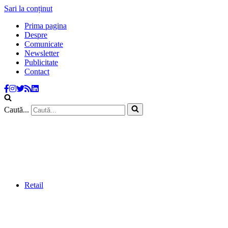
Sari la conținut
Prima pagina
Despre
Comunicate
Newsletter
Publicitate
Contact
Caută...
Retail