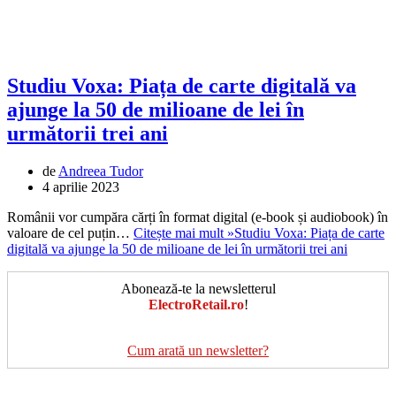
Studiu Voxa: Piața de carte digitală va
ajunge la 50 de milioane de lei în
următorii trei ani
de
Andreea Tudor
4 aprilie 2023
Românii vor cumpăra cărți în format digital (e-book și audiobook) în
valoare de cel puțin…
Citește mai mult »
Studiu Voxa: Piața de carte
digitală va ajunge la 50 de milioane de lei în următorii trei ani
Abonează-te la newsletterul
ElectroRetail.ro
!
Cum arată un newsletter?