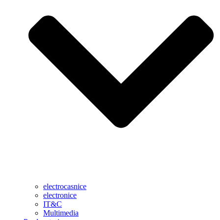
electrocasnice
electronice
IT&C
Multimedia