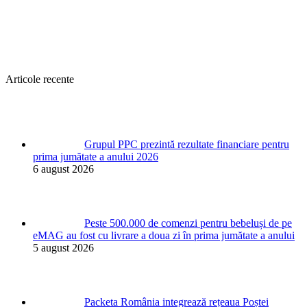
Articole recente
Grupul PPC prezintă rezultate financiare pentru
prima jumătate a anului 2026
6 august 2026
Peste 500.000 de comenzi pentru bebeluși de pe
eMAG au fost cu livrare a doua zi în prima jumătate a anului
5 august 2026
Packeta România integrează rețeaua Poștei