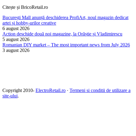
Citește și BricoRetail.ro
București Mall anunță deschiderea ProfiArt, noul magazin dedicat
artei și hobby-urilor creative
6 august 2026
Action deschide două noi magazine, la Orăștie și Vladimirescu
5 august 2026
Romanian DIY market – The most important news from July 2026
3 august 2026
Copyright 2010-
ElectroRetail.ro
·
Termeni si conditii de utilizare a
site-ului
.