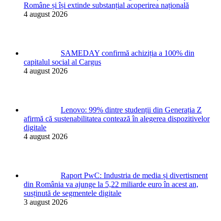
Române și își extinde substanțial acoperirea națională
4 august 2026
SAMEDAY confirmă achiziția a 100% din
capitalul social al Cargus
4 august 2026
Lenovo: 99% dintre studenții din Generația Z
afirmă că sustenabilitatea contează în alegerea dispozitivelor
digitale
4 august 2026
Raport PwC: Industria de media și divertisment
din România va ajunge la 5,22 miliarde euro în acest an,
susținută de segmentele digitale
3 august 2026