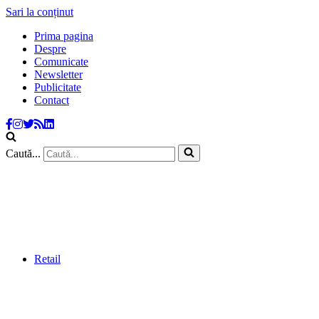
Sari la conținut
Prima pagina
Despre
Comunicate
Newsletter
Publicitate
Contact
Caută...
Retail