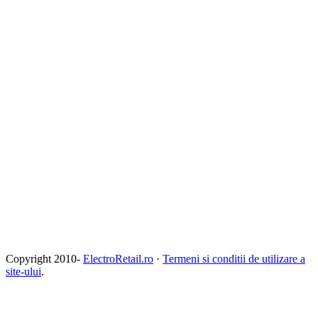
Copyright 2010-
ElectroRetail.ro
·
Termeni si conditii de utilizare a
site-ului
.