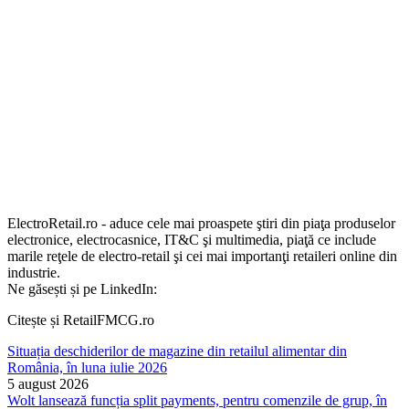
ElectroRetail.ro - aduce cele mai proaspete ştiri din piaţa produselor
electronice, electrocasnice, IT&C şi multimedia, piaţă ce include
marile reţele de electro-retail şi cei mai importanţi retaileri online din
industrie.
Ne găsești și pe LinkedIn:
Citește și RetailFMCG.ro
Situația deschiderilor de magazine din retailul alimentar din
România, în luna iulie 2026
5 august 2026
Wolt lansează funcția split payments, pentru comenzile de grup, în