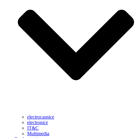
electrocasnice
electronice
IT&C
Multimedia