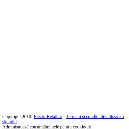
Copyright 2010-
ElectroRetail.ro
·
Termeni si conditii de utilizare a
site-ului
.
Administrează consimțămintele pentru cookie-uri