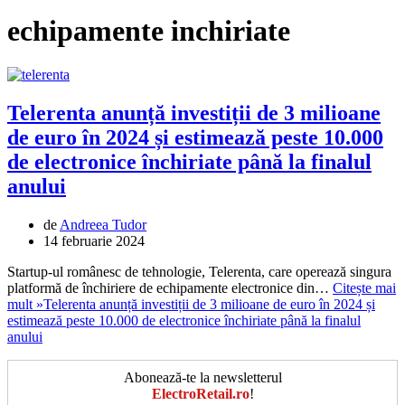
echipamente inchiriate
Telerenta anunță investiții de 3 milioane
de euro în 2024 și estimează peste 10.000
de electronice închiriate până la finalul
anului
de
Andreea Tudor
14 februarie 2024
Startup-ul românesc de tehnologie, Telerenta, care operează singura
platformă de închiriere de echipamente electronice din…
Citește mai
mult »
Telerenta anunță investiții de 3 milioane de euro în 2024 și
estimează peste 10.000 de electronice închiriate până la finalul
anului
Abonează-te la newsletterul
ElectroRetail.ro
!