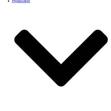
Producatori