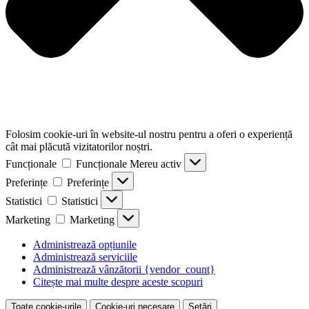
Folosim cookie-uri în website-ul nostru pentru a oferi o experiență
cât mai plăcută vizitatorilor noștri.
Funcționale
Funcționale
Mereu activ
Preferințe
Preferințe
Statistici
Statistici
Marketing
Marketing
Administrează opțiunile
Administrează serviciile
Administrează vânzătorii {vendor_count}
Citește mai multe despre aceste scopuri
Toate cookie-urile
Cookie-uri necesare
Setări