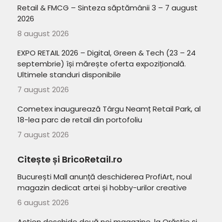
Retail & FMCG – Sinteza săptămânii 3 – 7 august
2026
8 august 2026
EXPO RETAIL 2026 – Digital, Green & Tech (23 – 24
septembrie) își mărește oferta expozițională.
Ultimele standuri disponibile
7 august 2026
Cometex inaugurează Târgu Neamț Retail Park, al
18-lea parc de retail din portofoliu
7 august 2026
Citește și BricoRetail.ro
București Mall anunță deschiderea ProfiArt, noul
magazin dedicat artei și hobby-urilor creative
6 august 2026
Action deschide două noi magazine, la Orăștie și