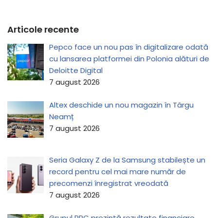
Articole recente
Pepco face un nou pas în digitalizare odată
cu lansarea platformei din Polonia alături de
Deloitte Digital
7 august 2026
Altex deschide un nou magazin în Târgu
Neamț
7 august 2026
Seria Galaxy Z de la Samsung stabilește un
record pentru cel mai mare număr de
precomenzi înregistrat vreodată
7 august 2026
Grupul PPC prezintă rezultate financiare