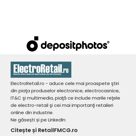
ElectroRetail.ro - aduce cele mai proaspete ştiri
din piaţa produselor electronice, electrocasnice,
IT&C şi multimedia, piaţă ce include marile reţele
de electro-retail şi cei mai importanţi retaileri
online din industrie.
Ne găsești și pe LinkedIn:
Citește și RetailFMCG.ro