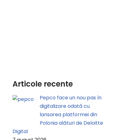
Articole recente
Pepco face un nou pas în
digitalizare odată cu
lansarea platformei din
Polonia alături de Deloitte
Digital
7 august 2026