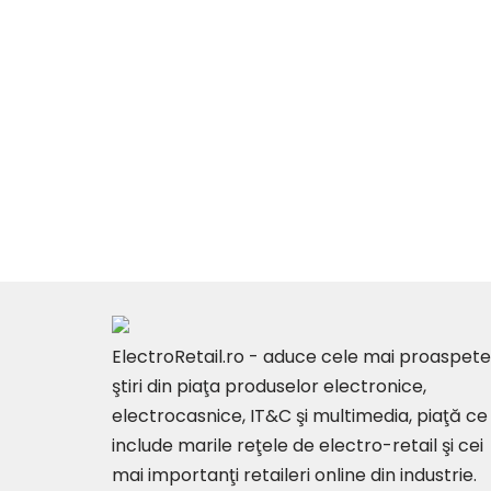
ElectroRetail.ro - aduce cele mai proaspete
ştiri din piaţa produselor electronice,
electrocasnice, IT&C şi multimedia, piaţă ce
include marile reţele de electro-retail şi cei
mai importanţi retaileri online din industrie.