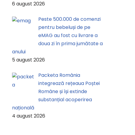
6 august 2026
Peste 500.000 de comenzi
pentru bebeluși de pe
eMAG au fost cu livrare a
doua zi în prima jumătate a
anului
5 august 2026
Packeta România
integrează rețeaua Poștei
Române și își extinde
substanțial acoperirea
națională
4 august 2026