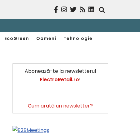
EcoGreen
Oameni
Tehnologie
Abonează-te la newsletterul
ElectroRetail.ro
!
Cum arată un newsletter?