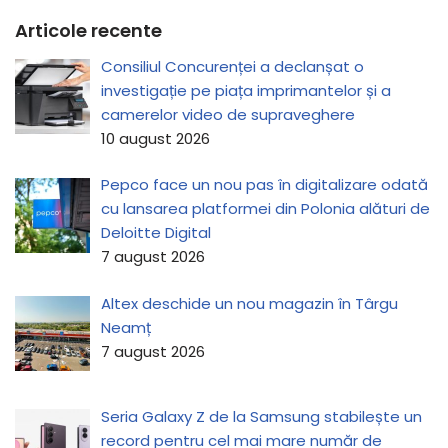
Articole recente
Consiliul Concurenței a declanșat o
investigație pe piața imprimantelor și a
camerelor video de supraveghere
10 august 2026
Pepco face un nou pas în digitalizare odată
cu lansarea platformei din Polonia alături de
Deloitte Digital
7 august 2026
Altex deschide un nou magazin în Târgu
Neamț
7 august 2026
Seria Galaxy Z de la Samsung stabilește un
record pentru cel mai mare număr de