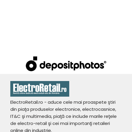
ElectroRetail.ro - aduce cele mai proaspete ştiri
din piaţa produselor electronice, electrocasnice,
IT&C şi multimedia, piaţă ce include marile reţele
de electro-retail şi cei mai importanţi retaileri
online din industrie.