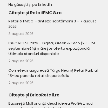
Ne găsești și pe LinkedIn:
Citește și RetailFMCG.ro
Retail & FMCG – Sinteza săptămânii 3 – 7 august
2026
8 august 2026
EXPO RETAIL 2026 – Digital, Green & Tech (23 – 24
septembrie) își mărește oferta expozițională.
Ultimele standuri disponibile
7 august 2026
Cometex inaugurează Târgu Neamț Retail Park, al
18-lea parc de retail din portofoliu
7 august 2026
Citește și BricoRetail.ro
București Mall anunță deschiderea ProfiArt, noul