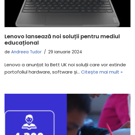
Lenovo lansează noi soluții pentru mediul
educațional
de
Andreea Tudor
29 ianuarie 2024
Lenovo a anunțat la Bett UK noi soluții care vor extinde
portofoliul hardware, software și…
Citește mai mult »