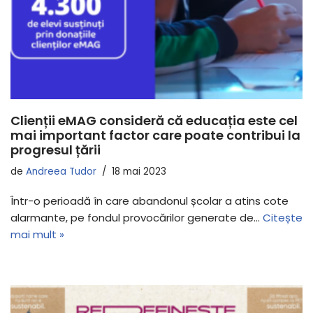
Clienții eMAG consideră că educația este cel
mai important factor care poate contribui la
progresul țării
de
Andreea Tudor
18 mai 2023
Într-o perioadă în care abandonul școlar a atins cote
alarmante, pe fondul provocărilor generate de…
Citește
mai mult »