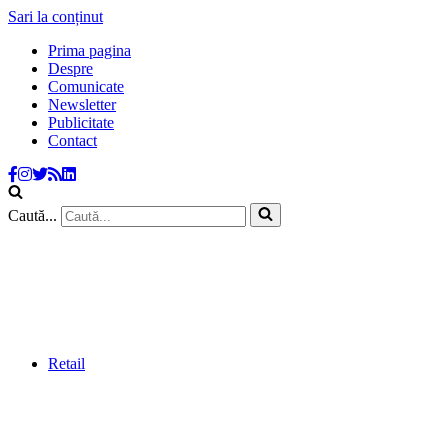
Sari la conținut
Prima pagina
Despre
Comunicate
Newsletter
Publicitate
Contact
Caută...
Retail