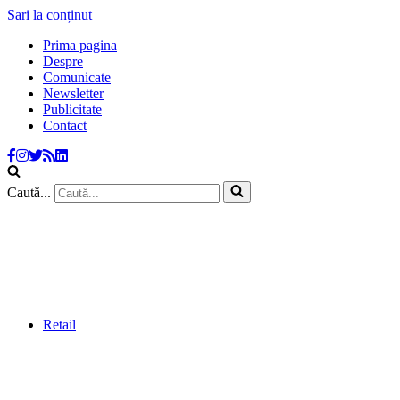
Sari la conținut
Prima pagina
Despre
Comunicate
Newsletter
Publicitate
Contact
Caută...
Retail