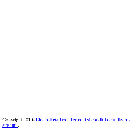
Copyright 2010-
ElectroRetail.ro
·
Termeni si conditii de utilizare a
site-ului
.