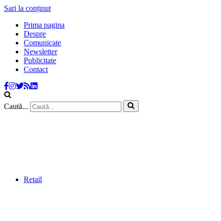
Sari la conținut
Prima pagina
Despre
Comunicate
Newsletter
Publicitate
Contact
Caută...
Retail