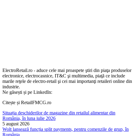
ElectroRetail.ro - aduce cele mai proaspete ştiri din piaţa produselor
electronice, electrocasnice, IT&C şi multimedia, piaţă ce include
marile reţele de electro-retail şi cei mai importanţi retaileri online din
industrie.
Ne găsești și pe LinkedIn:
Citește și RetailFMCG.ro
Situația deschiderilor de magazine din retailul alimentar din
România, în luna iulie 2026
5 august 2026
Wolt lansează funcția split payments, pentru comenzile de grup, în
România