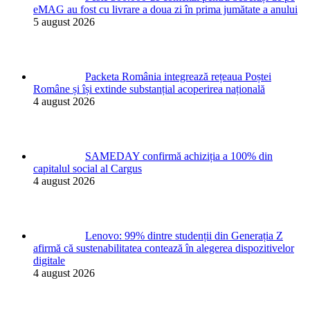
eMAG au fost cu livrare a doua zi în prima jumătate a anului
5 august 2026
Packeta România integrează rețeaua Poștei
Române și își extinde substanțial acoperirea națională
4 august 2026
SAMEDAY confirmă achiziția a 100% din
capitalul social al Cargus
4 august 2026
Lenovo: 99% dintre studenții din Generația Z
afirmă că sustenabilitatea contează în alegerea dispozitivelor
digitale
4 august 2026