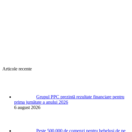
Articole recente
Grupul PPC prezintă rezultate financiare pentru
prima jumătate a anului 2026
6 august 2026
Peste 500.000 de comenzi pentru bebeluși de pe