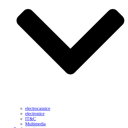
electrocasnice
electronice
IT&C
Multimedia