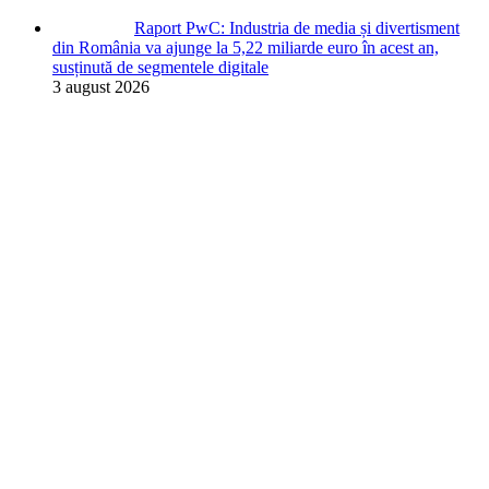
Raport PwC: Industria de media și divertisment
din România va ajunge la 5,22 miliarde euro în acest an,
susținută de segmentele digitale
3 august 2026