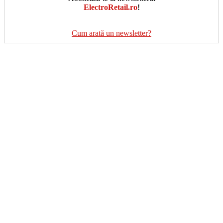
ElectroRetail.ro
!
Cum arată un newsletter?