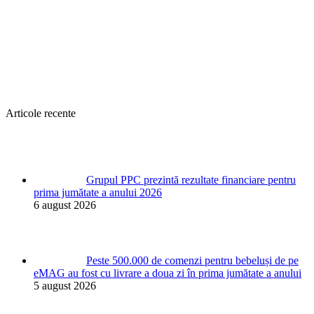
Articole recente
Grupul PPC prezintă rezultate financiare pentru
prima jumătate a anului 2026
6 august 2026
Peste 500.000 de comenzi pentru bebeluși de pe
eMAG au fost cu livrare a doua zi în prima jumătate a anului
5 august 2026