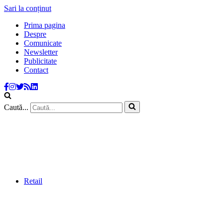
Sari la conținut
Prima pagina
Despre
Comunicate
Newsletter
Publicitate
Contact
Caută...
Retail