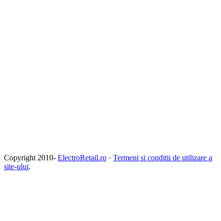
Copyright 2010-
ElectroRetail.ro
·
Termeni si conditii de utilizare a
site-ului
.