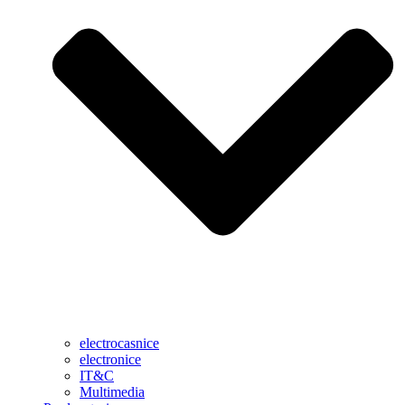
electrocasnice
electronice
IT&C
Multimedia