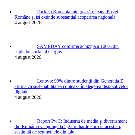
Packeta România integrează rețeaua Poștei
Române și își extinde substanțial acoperirea națională
4 august 2026
SAMEDAY confirmă achiziția a 100% din
capitalul social al Cargus
4 august 2026
Lenovo: 99% dintre studenții din Generația Z
afirmă că sustenabilitatea contează în alegerea dispozitivelor
digitale
4 august 2026
Raport PwC: Industria de media și divertisment
din România va ajunge la 5,22 miliarde euro în acest an,
susținută de segmentele digitale