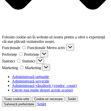
Folosim cookie-uri în website-ul nostru pentru a oferi o experiență
cât mai plăcută vizitatorilor noștri.
Funcționale
Funcționale
Mereu activ
Preferințe
Preferințe
Statistici
Statistici
Marketing
Marketing
Administrează opțiunile
Administrează serviciile
Administrează vânzătorii {vendor_count}
Citește mai multe despre aceste scopuri
Toate cookie-urile
Cookie-uri necesare
Setări
Setări
Salvează preferințele