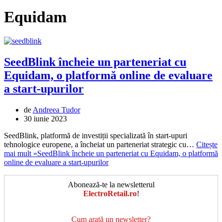
Equidam
SeedBlink încheie un parteneriat cu
Equidam, o platformă online de evaluare
a start-upurilor
de
Andreea Tudor
30 iunie 2023
SeedBlink, platformă de investiții specializată în start-upuri
tehnologice europene, a încheiat un parteneriat strategic cu…
Citește
mai mult »
SeedBlink încheie un parteneriat cu Equidam, o platformă
online de evaluare a start-upurilor
Abonează-te la newsletterul
ElectroRetail.ro
!
Cum arată un newsletter?