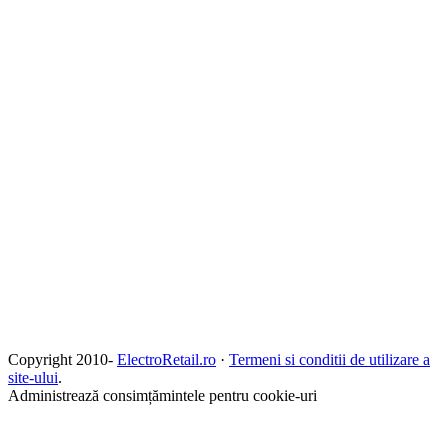
Copyright 2010-
ElectroRetail.ro
·
Termeni si conditii de utilizare a
site-ului
.
Administrează consimțămintele pentru cookie-uri