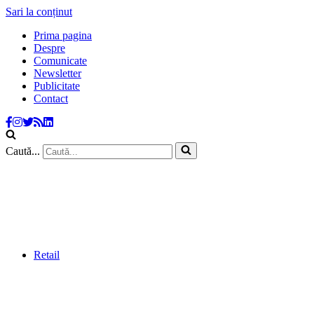
Sari la conținut
Prima pagina
Despre
Comunicate
Newsletter
Publicitate
Contact
Caută...
Retail