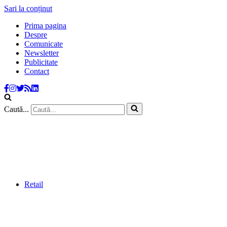
Sari la conținut
Prima pagina
Despre
Comunicate
Newsletter
Publicitate
Contact
Caută...
Retail