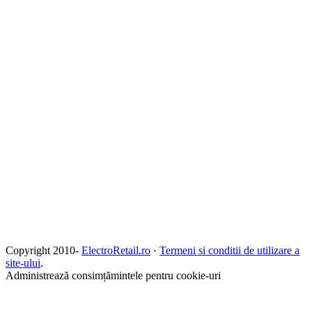
Copyright 2010-
ElectroRetail.ro
·
Termeni si conditii de utilizare a
site-ului
.
Administrează consimțămintele pentru cookie-uri