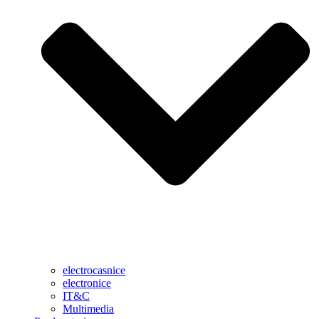
electrocasnice
electronice
IT&C
Multimedia