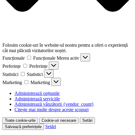
Folosim cookie-uri în website-ul nostru pentru a oferi o experiență
cât mai plăcută vizitatorilor noștri.
Funcționale
Funcționale
Mereu activ
Preferințe
Preferințe
Statistici
Statistici
Marketing
Marketing
Administrează opțiunile
Administrează serviciile
Administrează vânzătorii {vendor_count}
Citește mai multe despre aceste scopuri
Toate cookie-urile
Cookie-uri necesare
Setări
Setări
Salvează preferințele