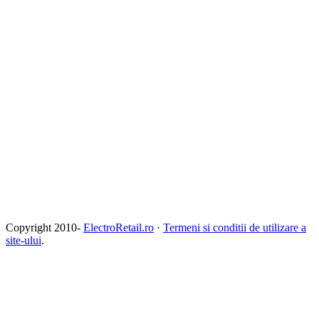
Copyright 2010-
ElectroRetail.ro
·
Termeni si conditii de utilizare a
site-ului
.