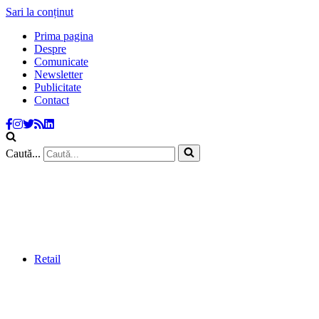
Sari la conținut
Prima pagina
Despre
Comunicate
Newsletter
Publicitate
Contact
Caută...
Retail