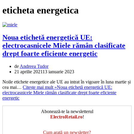
eticheta energetica
Noua etichetă energetică UE:
electrocasnicele Miele rămân clasificate
drept foarte eficiente energetic
de
Andreea Tudor
21 aprilie 2021
13 ianuarie 2023
Noile etichete energetice ale UE au intrat în vigoare în luna martie și
cea mai…
Citește mai mult »
Noua etichetă energetică UE:
electrocasnicele Miele rămân clasificate drept foarte eficiente
energetic
Abonează-te la newsletterul
ElectroRetail.ro
!
Cum arată un newsletter?