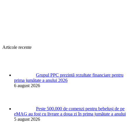
Articole recente
Grupul PPC prezintă rezultate financiare pentru
prima jumătate a anului 2026
6 august 2026
Peste 500.000 de comenzi pentru bebeluși de pe
eMAG au fost cu livrare a doua zi în prima jumătate a anului
5 august 2026