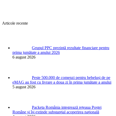
Articole recente
Grupul PPC prezintă rezultate financiare pentru
prima jumătate a anului 2026
6 august 2026
Peste 500.000 de comenzi pentru bebeluși de pe
eMAG au fost cu livrare a doua zi în prima jumătate a anului
5 august 2026
Packeta România integrează rețeaua Poștei
Române și își extinde substanțial acoperirea națională