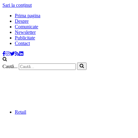
Sari la conținut
Prima pagina
Despre
Comunicate
Newsletter
Publicitate
Contact
Caută...
Retail