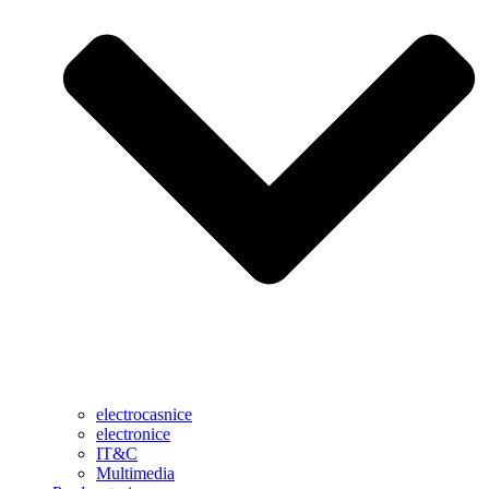
electrocasnice
electronice
IT&C
Multimedia