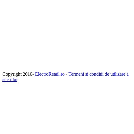
Copyright 2010-
ElectroRetail.ro
·
Termeni si conditii de utilizare a
site-ului
.