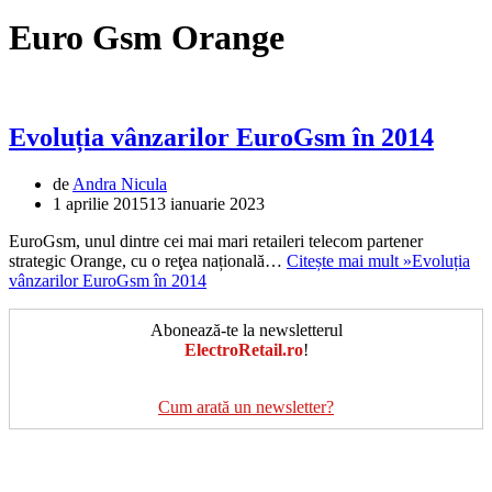
Euro Gsm Orange
Evoluția vânzarilor EuroGsm în 2014
de
Andra Nicula
1 aprilie 2015
13 ianuarie 2023
EuroGsm, unul dintre cei mai mari retaileri telecom partener
strategic Orange, cu o reţea națională…
Citește mai mult »
Evoluția
vânzarilor EuroGsm în 2014
Abonează-te la newsletterul
ElectroRetail.ro
!
Cum arată un newsletter?