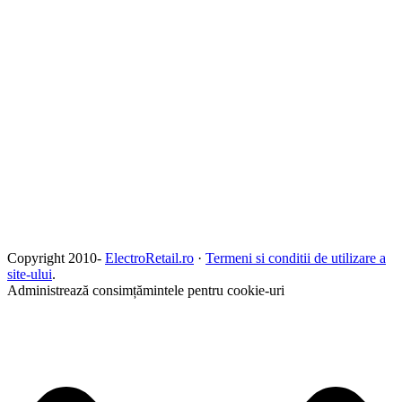
Copyright 2010-
ElectroRetail.ro
·
Termeni si conditii de utilizare a
site-ului
.
Administrează consimțămintele pentru cookie-uri