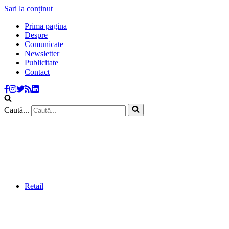
Sari la conținut
Prima pagina
Despre
Comunicate
Newsletter
Publicitate
Contact
Caută...
Retail