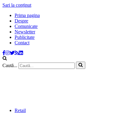
Sari la conținut
Prima pagina
Despre
Comunicate
Newsletter
Publicitate
Contact
Caută...
Retail