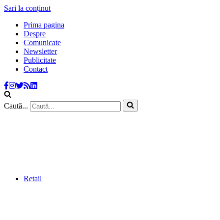
Sari la conținut
Prima pagina
Despre
Comunicate
Newsletter
Publicitate
Contact
Caută...
Retail