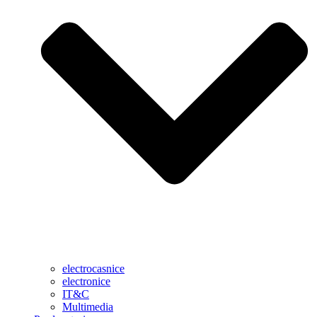
electrocasnice
electronice
IT&C
Multimedia