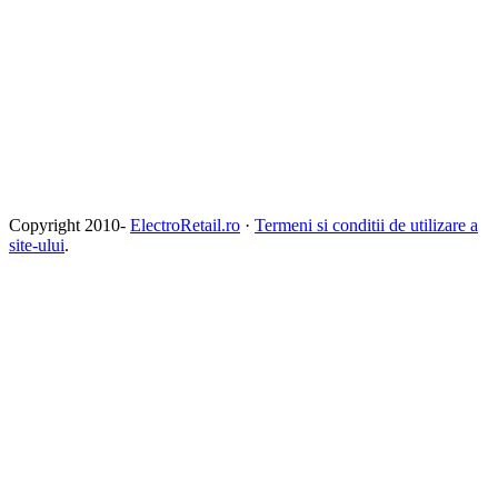
Copyright 2010-
ElectroRetail.ro
·
Termeni si conditii de utilizare a
site-ului
.