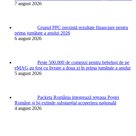
7 august 2026
Grupul PPC prezintă rezultate financiare pentru
prima jumătate a anului 2026
6 august 2026
Peste 500.000 de comenzi pentru bebeluși de pe
eMAG au fost cu livrare a doua zi în prima jumătate a anului
5 august 2026
Packeta România integrează rețeaua Poștei
Române și își extinde substanțial acoperirea națională
4 august 2026